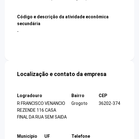
Código e descrição da atividade econômica
secundária
-
Localização e contato da empresa
Logradouro
Bairro
CEP
R FRANCISCO VENANCIO
Grogoto
36202-374
REZENDE 116 CASA
FINAL DA RUA SEM SAIDA
Município
UF
Telefone