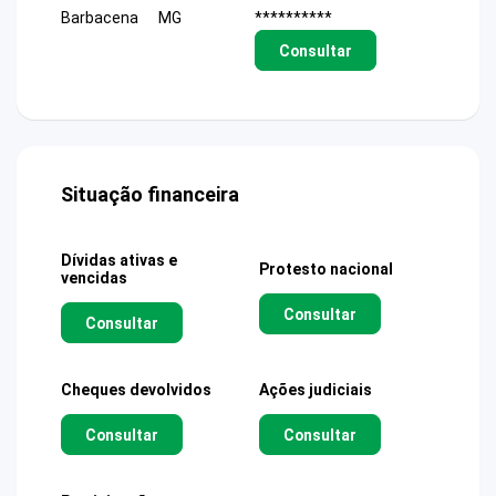
Barbacena
MG
**********
Consultar
Situação financeira
Dívidas ativas e
Protesto nacional
vencidas
Consultar
Consultar
Cheques devolvidos
Ações judiciais
Consultar
Consultar