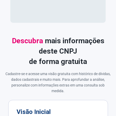
Descubra
mais informações
deste CNPJ
de forma gratuita
Cadastre-se e acesse uma visão gratuita com histórico de dívidas,
dados cadastrais e muito mais. Para aprofundar a análise,
personalize com informações extras em uma consulta sob
medida.
Visão Inicial