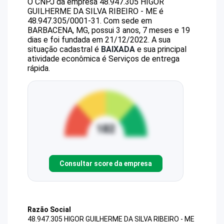
O CNPJ da empresa
48.947.305 HIGOR
GUILHERME DA SILVA RIBEIRO - ME
é
48.947.305/0001-31
.
Com sede em
BARBACENA, MG, possui 3 anos, 7 meses e 19
dias e foi fundada em 21/12/2022.
A sua
situação cadastral é
BAIXADA
e sua principal
atividade econômica é Serviços de entrega
rápida.
Consultar score da empresa
Razão Social
48.947.305 HIGOR GUILHERME DA SILVA RIBEIRO - ME