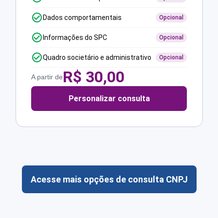
Dados comportamentais
Opcional
Informações do SPC
Opcional
Quadro societário e administrativo
Opcional
R$
30,00
A partir de
Personalizar consulta
Acesse mais opções de consulta CNPJ