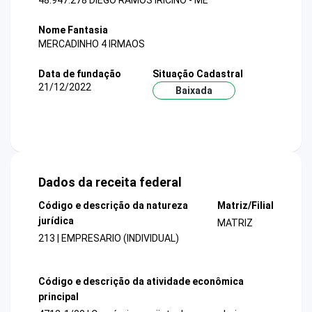
48.947.278 DIEGO RAMOS IRICINO - ME
Nome Fantasia
MERCADINHO 4 IRMAOS
Data de fundação
Situação Cadastral
21/12/2022
Baixada
Dados da receita federal
Código e descrição da natureza
Matriz/Filial
jurídica
MATRIZ
213 | EMPRESARIO (INDIVIDUAL)
Código e descrição da atividade econômica
principal