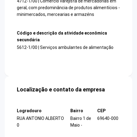
4712-1/00 | Comércio varejista de mercadorias em
geral, com predominância de produtos alimentícios -
minimercados, mercearias e armazéns
Código e descrição da atividade econômica
secundária
5612-1/00 | Serviços ambulantes de alimentação
Localização e contato da empresa
Logradouro
Bairro
CEP
RUA ANTONIO ALBERTO
Bairro 1 de
69640-000
0
Maio -