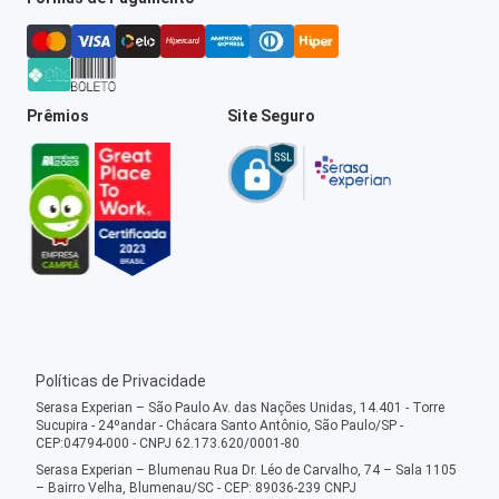
Prêmios
Site Seguro
Políticas de Privacidade
Serasa Experian – São Paulo Av. das Nações Unidas, 14.401 - Torre
Sucupira - 24ºandar - Chácara Santo Antônio, São Paulo/SP -
CEP:04794-000 - CNPJ 62.173.620/0001-80
Serasa Experian – Blumenau Rua Dr. Léo de Carvalho, 74 – Sala 1105
– Bairro Velha, Blumenau/SC - CEP: 89036-239 CNPJ