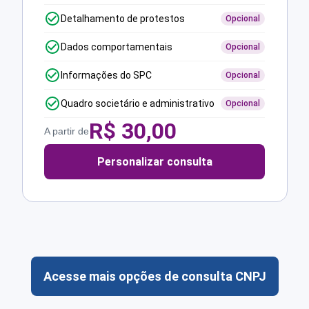
Detalhamento de protestos
Opcional
Dados comportamentais
Opcional
Informações do SPC
Opcional
Quadro societário e administrativo
Opcional
R$
30,00
A partir de
Personalizar consulta
Acesse mais opções de consulta CNPJ