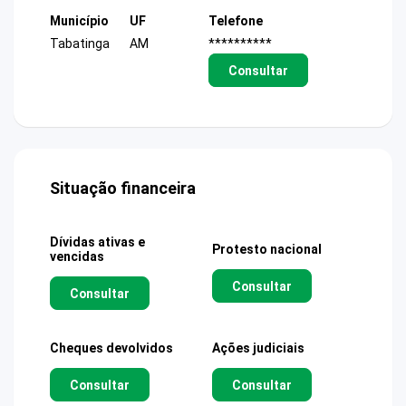
Município
UF
Telefone
Tabatinga
AM
**********
Consultar
Situação financeira
Dívidas ativas e
Protesto nacional
vencidas
Consultar
Consultar
Cheques devolvidos
Ações judiciais
Consultar
Consultar