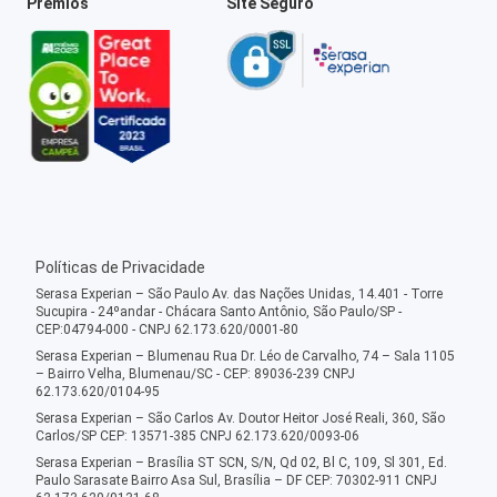
Prêmios
Site Seguro
Políticas de Privacidade
Serasa Experian – São Paulo Av. das Nações Unidas, 14.401 - Torre
Sucupira - 24ºandar - Chácara Santo Antônio, São Paulo/SP -
CEP:04794-000 - CNPJ 62.173.620/0001-80
Serasa Experian – Blumenau Rua Dr. Léo de Carvalho, 74 – Sala 1105
– Bairro Velha, Blumenau/SC - CEP: 89036-239 CNPJ
62.173.620/0104-95
Serasa Experian – São Carlos Av. Doutor Heitor José Reali, 360, São
Carlos/SP CEP: 13571-385 CNPJ 62.173.620/0093-06
Serasa Experian – Brasília ST SCN, S/N, Qd 02, Bl C, 109, Sl 301, Ed.
Paulo Sarasate Bairro Asa Sul, Brasília – DF CEP: 70302-911 CNPJ