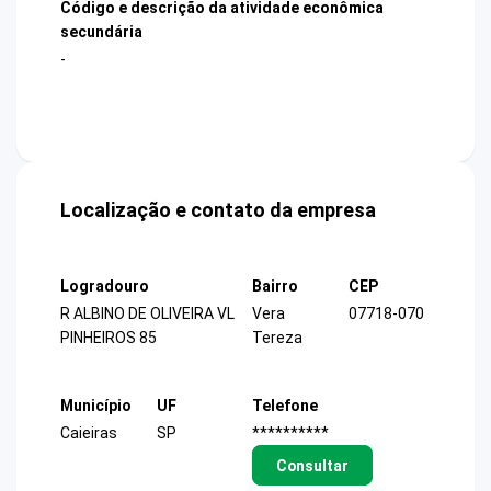
Código e descrição da atividade econômica
secundária
-
Localização e contato da empresa
Logradouro
Bairro
CEP
R ALBINO DE OLIVEIRA VL
Vera
07718-070
PINHEIROS 85
Tereza
Município
UF
Telefone
Caieiras
SP
**********
Consultar