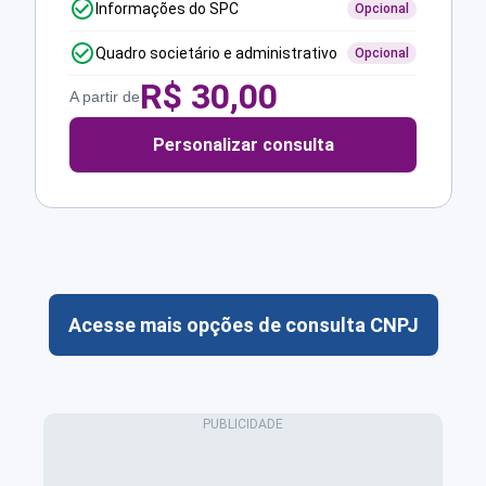
Informações do SPC
Opcional
Quadro societário e administrativo
Opcional
R$
30,00
A partir de
Personalizar consulta
Acesse mais opções de consulta CNPJ