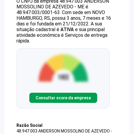
O CNPJ da empresa
48.947.003 ANDERSON
MOSSOLINO DE AZEVEDO - ME
é
48.947.003/0001-63
.
Com sede em NOVO
HAMBURGO, RS, possui 3 anos, 7 meses e 16
dias e foi fundada em 21/12/2022.
A sua
situação cadastral é
ATIVA
e sua principal
atividade econômica é Serviços de entrega
rápida.
Consultar score da empresa
Razão Social
48.947.003 ANDERSON MOSSOLINO DE AZEVEDO -