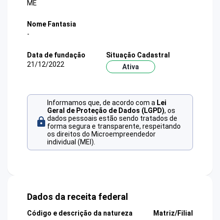
ME
Nome Fantasia
-
Data de fundação
Situação Cadastral
21/12/2022
Ativa
Informamos que, de acordo com a
Lei
Geral de Proteção de Dados (LGPD)
, os
dados pessoais estão sendo tratados de
forma segura e transparente, respeitando
os direitos do Microempreendedor
individual (MEI).
Dados da receita federal
Código e descrição da natureza
Matriz/Filial