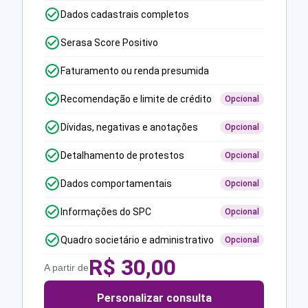
Dados cadastrais completos
Serasa Score Positivo
Faturamento ou renda presumida
Recomendação e limite de crédito
Opcional
Dívidas, negativas e anotações
Opcional
Detalhamento de protestos
Opcional
Dados comportamentais
Opcional
Informações do SPC
Opcional
Quadro societário e administrativo
Opcional
R$
30,00
A partir de
Personalizar consulta