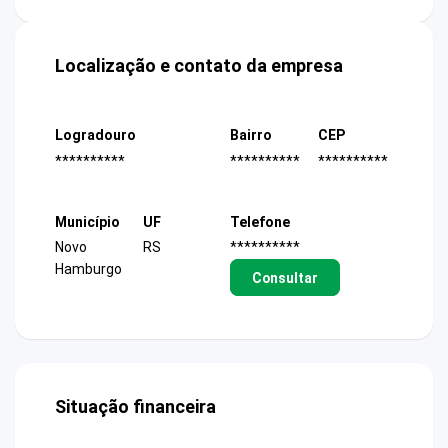
Localização e contato da empresa
Logradouro
Bairro
CEP
**********
**********
**********
Município
UF
Telefone
Novo
RS
**********
Hamburgo
Consultar
Situação financeira