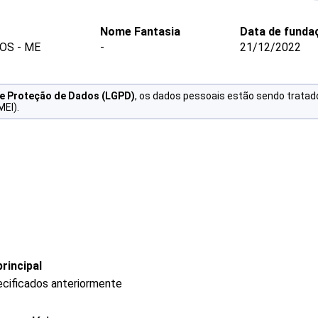
Nome Fantasia
Data de funda
OS - ME
-
21/12/2022
de Proteção de Dados (LGPD)
, os dados pessoais estão sendo tratad
MEI).
rincipal
ecificados anteriormente