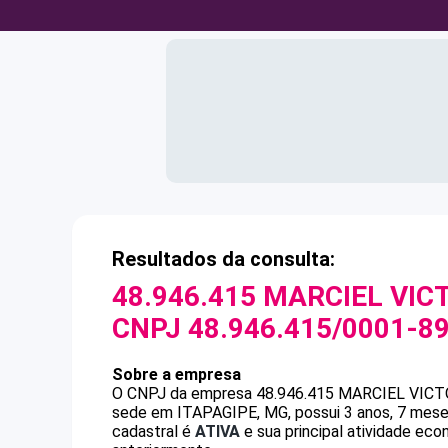
Resultados da consulta:
48.946.415 MARCIEL VIC
CNPJ
48.946.415/0001-8
Sobre a empresa
O CNPJ da empresa
48.946.415 MARCIEL VIC
sede em ITAPAGIPE, MG, possui 3 anos, 7 mese
cadastral é
ATIVA
e sua principal atividade ec