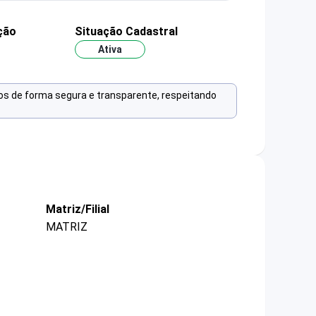
ção
Situação Cadastral
Ativa
os de forma segura e transparente, respeitando
Matriz/Filial
MATRIZ