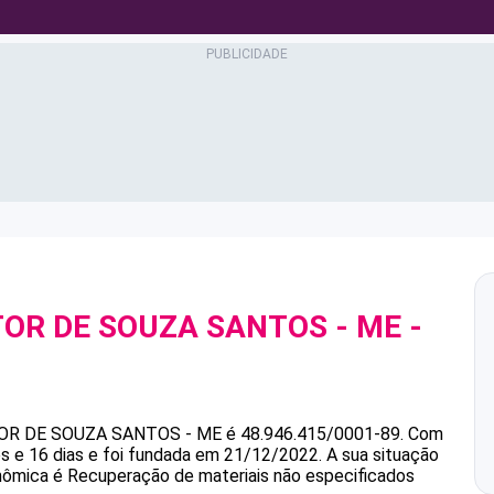
TOR DE SOUZA SANTOS - ME
-
9
TOR DE SOUZA SANTOS - ME
é
48.946.415/0001-89
.
Com
s e 16 dias e foi fundada em 21/12/2022.
A sua situação
onômica é Recuperação de materiais não especificados