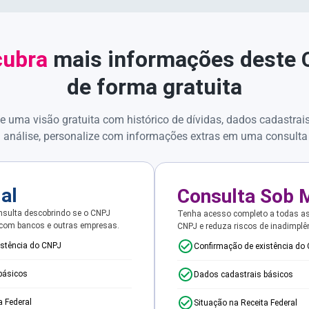
ubra
mais informações deste
de forma gratuita
e uma visão gratuita com histórico de dívidas, dados cadastrai
 análise, personalize com informações extras em uma consulta
ial
Consulta Sob 
sulta descobrindo se o CNPJ
Tenha acesso completo a todas a
 com bancos e outras empresas.
CNPJ e reduza riscos de inadimplê
istência do CNPJ
Confirmação de existência do
básicos
Dados cadastrais básicos
a Federal
Situação na Receita Federal