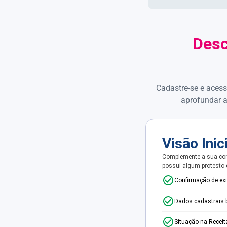
Desc
Cadastre-se e acess
aprofundar a
Visão Inic
Complemente a sua con
possui algum protesto
Confirmação de ex
Dados cadastrais 
Situação na Receit