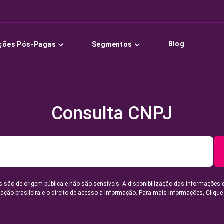
Blog
ções Pós-Pagas
Segmentos
Consulta CNPJ
 são de origem pública e não são sensíveis. A disponibilização das informações 
lação brasileira e o direito de acesso à informação. Para mais informações,
Clique