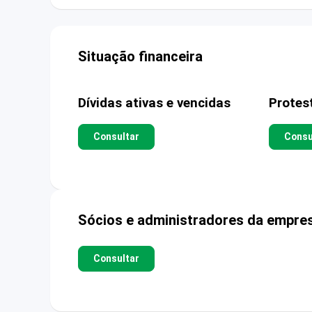
Situação financeira
Dívidas ativas e vencidas
Protes
Consultar
Consu
Sócios e administradores da empre
Consultar