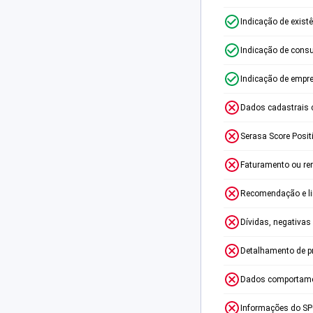
Indicação de exist
Indicação de consu
Indicação de empr
Dados cadastrais 
Serasa Score Posit
Faturamento ou re
Recomendação e lim
Dívidas, negativas
Detalhamento de p
Dados comportame
Informações do S