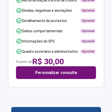
Recomendação e limite de crédito
Opcional
Dívidas, negativas e anotações
Opcional
Detalhamento de protestos
Opcional
Dados comportamentais
Opcional
Informações do SPC
Opcional
Quadro societário e administrativo
Opcional
R$
30,00
A partir de
Personalizar consulta