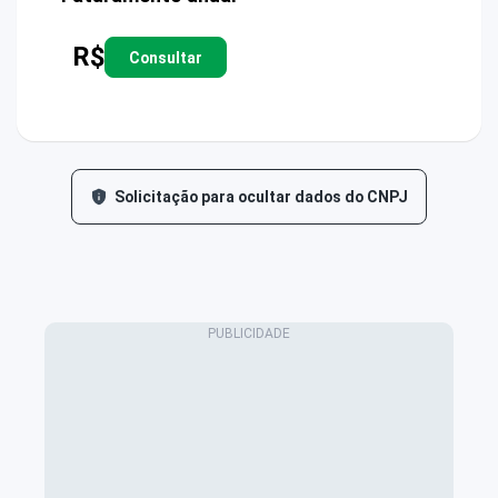
R$
Consultar
Solicitação para ocultar dados do CNPJ