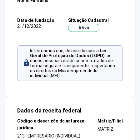
Nome Fantasia
-
Data de fundação
Situação Cadastral
21/12/2022
Ativa
Informamos que, de acordo com a
Lei
Geral de Proteção de Dados (LGPD)
, os
dados pessoais estão sendo tratados de
forma segura e transparente, respeitando
os direitos do Microempreendedor
individual (MEI).
Dados da receita federal
Código e descrição da natureza
Matriz/Filial
jurídica
MATRIZ
213 | EMPRESARIO (INDIVIDUAL)