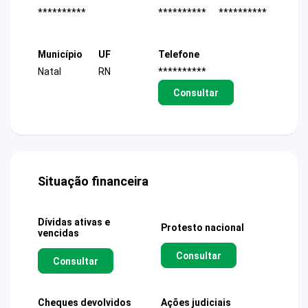
**********
**********
**********
Município
UF
Telefone
Natal
RN
**********
Consultar
Situação financeira
Dívidas ativas e
Protesto nacional
vencidas
Consultar
Consultar
Cheques devolvidos
Ações judiciais