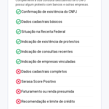
Complemente a sua consulta descobrindo se o CNPJ
possui algum protesto com bancos e outras empresas.
Confirmação de existência do CNPJ
Dados cadastrais básicos
Situação na Receita Federal
Indicação de existência de protestos
Indicação de consultas recentes
Indicação de empresas vinculadas
Dados cadastrais completos
Serasa Score Positivo
Faturamento ou renda presumida
Recomendação e limite de crédito