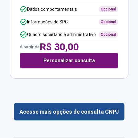
Dados comportamentais
Opcional
Informações do SPC
Opcional
Quadro societário e administrativo
Opcional
R$
30,00
A partir de
Personalizar consulta
Acesse mais opções de consulta CNPJ