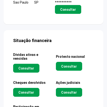
Sao Paulo
SP
**********
Consultar
Situação financeira
Dívidas ativas e
Protesto nacional
vencidas
Consultar
Consultar
Cheques devolvidos
Ações judiciais
Consultar
Consultar
Participação em