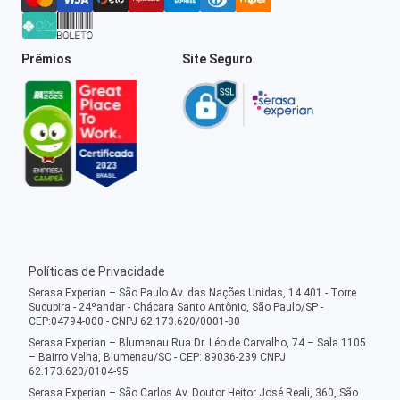
Prêmios
Site Seguro
Políticas de Privacidade
Serasa Experian – São Paulo Av. das Nações Unidas, 14.401 - Torre
Sucupira - 24ºandar - Chácara Santo Antônio, São Paulo/SP -
CEP:04794-000 - CNPJ 62.173.620/0001-80
Serasa Experian – Blumenau Rua Dr. Léo de Carvalho, 74 – Sala 1105
– Bairro Velha, Blumenau/SC - CEP: 89036-239 CNPJ
62.173.620/0104-95
Serasa Experian – São Carlos Av. Doutor Heitor José Reali, 360, São