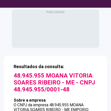
Resultados da consulta:
48.945.955 MOANA VITORIA
SOARES RIBEIRO - ME
- CNPJ
48.945.955/0001-48
Sobre a empresa
O CNPJ da empresa
48.945.955 MOANA
VITORIA SOARES RIBEIRO - ME
EMPORIO