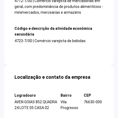
4712-1/00 | Comércio varejista de mercadorias em
geral, com predominância de produtos alimentícios -
minimercados, mercearias e armazéns
Código e descrição da atividade econômica
secundária
4723-7/00 | Comércio varejista de bebidas
Localização e contato da empresa
Logradouro
Bairro
CEP
AVEN GOIAS 852 QUADRA
Vila
76630-000
24 LOTE 05 CASA 02
Progresso