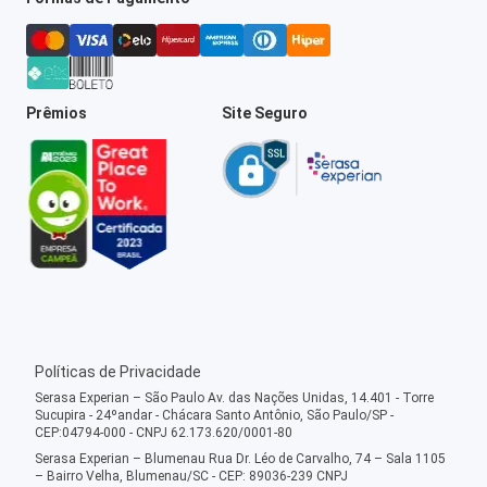
Prêmios
Site Seguro
Políticas de Privacidade
Serasa Experian – São Paulo Av. das Nações Unidas, 14.401 - Torre
Sucupira - 24ºandar - Chácara Santo Antônio, São Paulo/SP -
CEP:04794-000 - CNPJ 62.173.620/0001-80
Serasa Experian – Blumenau Rua Dr. Léo de Carvalho, 74 – Sala 1105
– Bairro Velha, Blumenau/SC - CEP: 89036-239 CNPJ