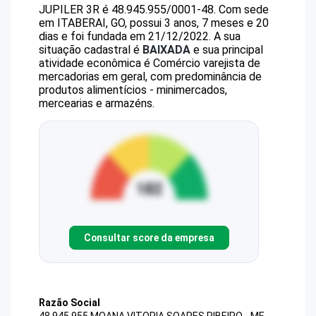
JUPILER 3R
é
48.945.955/0001-48
.
Com sede
em ITABERAI, GO, possui 3 anos, 7 meses e 20
dias e foi fundada em 21/12/2022.
A sua
situação cadastral é
BAIXADA
e sua principal
atividade econômica é Comércio varejista de
mercadorias em geral, com predominância de
produtos alimentícios - minimercados,
mercearias e armazéns.
Consultar score da empresa
Razão Social