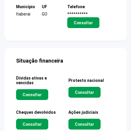
Município
UF
Telefone
Itaberai
GO
**********
Consultar
Situação financeira
Dívidas ativas e
Protesto nacional
vencidas
Consultar
Consultar
Cheques devolvidos
Ações judiciais
Consultar
Consultar