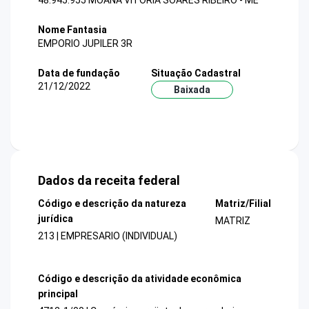
48.945.955 MOANA VITORIA SOARES RIBEIRO - ME
Nome Fantasia
EMPORIO JUPILER 3R
Data de fundação
Situação Cadastral
21/12/2022
Baixada
Dados da receita federal
Código e descrição da natureza
Matriz/Filial
jurídica
MATRIZ
213 | EMPRESARIO (INDIVIDUAL)
Código e descrição da atividade econômica
principal