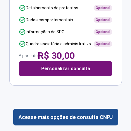
Detalhamento de protestos
Opcional
Dados comportamentais
Opcional
Informações do SPC
Opcional
Quadro societário e administrativo
Opcional
R$
30,00
A partir de
Personalizar consulta
Acesse mais opções de consulta CNPJ