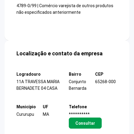
4789-0/99 | Comércio varejista de outros produtos
não especificados anteriormente
Localização e contato da empresa
Logradouro
Bairro
CEP
11A TRAVESSA MARIA
Conjunto
65268-000
BERNADETE 04 CASA
Bernarda
Município
UF
Telefone
Cururupu
MA
**********
Consultar