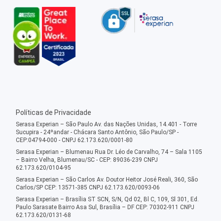
Políticas de Privacidade
Serasa Experian – São Paulo Av. das Nações Unidas, 14.401 - Torre
Sucupira - 24ºandar - Chácara Santo Antônio, São Paulo/SP -
CEP:04794-000 - CNPJ 62.173.620/0001-80
Serasa Experian – Blumenau Rua Dr. Léo de Carvalho, 74 – Sala 1105
– Bairro Velha, Blumenau/SC - CEP: 89036-239 CNPJ
62.173.620/0104-95
Serasa Experian – São Carlos Av. Doutor Heitor José Reali, 360, São
Carlos/SP CEP: 13571-385 CNPJ 62.173.620/0093-06
Serasa Experian – Brasília ST SCN, S/N, Qd 02, Bl C, 109, Sl 301, Ed.
Paulo Sarasate Bairro Asa Sul, Brasília – DF CEP: 70302-911 CNPJ
62.173.620/0131-68