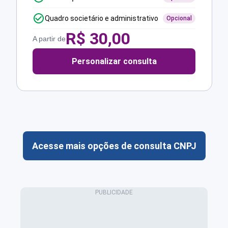
Quadro societário e administrativo
Opcional
R$
30,00
A partir de
Personalizar consulta
Acesse mais opções de consulta CNPJ