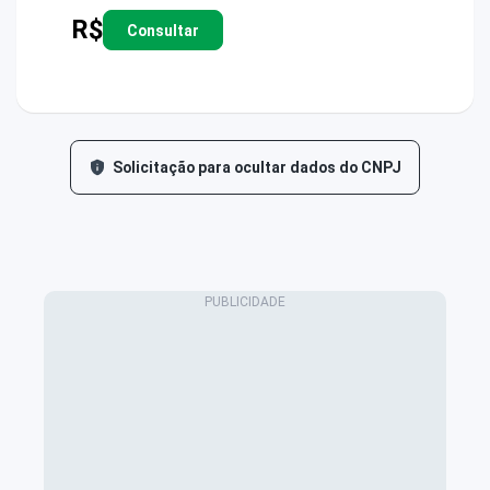
R$
Consultar
Solicitação para ocultar dados do CNPJ