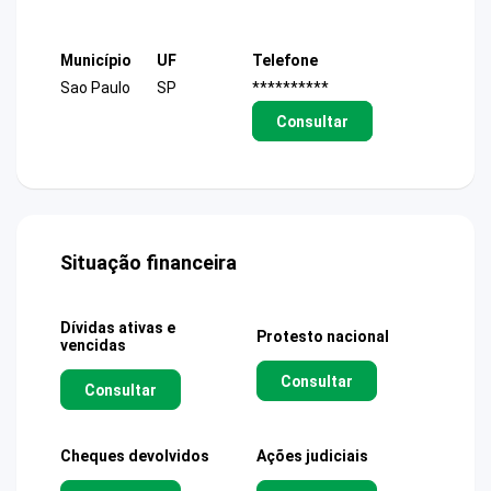
Município
UF
Telefone
Sao Paulo
SP
**********
Consultar
Situação financeira
Dívidas ativas e
Protesto nacional
vencidas
Consultar
Consultar
Cheques devolvidos
Ações judiciais