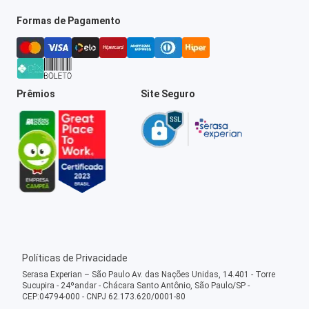
Formas de Pagamento
Prêmios
Site Seguro
Políticas de Privacidade
Serasa Experian – São Paulo Av. das Nações Unidas, 14.401 - Torre
Sucupira - 24ºandar - Chácara Santo Antônio, São Paulo/SP -
CEP:04794-000 - CNPJ 62.173.620/0001-80