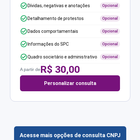
Dívidas, negativas e anotações
Opcional
Detalhamento de protestos
Opcional
Dados comportamentais
Opcional
Informações do SPC
Opcional
Quadro societário e administrativo
Opcional
R$
30,00
A partir de
Personalizar consulta
Acesse mais opções de consulta CNPJ