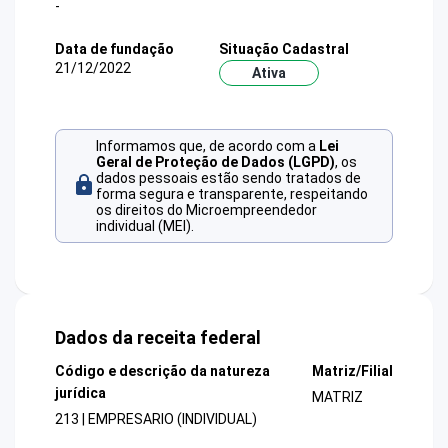
-
Data de fundação
Situação Cadastral
21/12/2022
Ativa
Informamos que, de acordo com a
Lei
Geral de Proteção de Dados (LGPD)
, os
dados pessoais estão sendo tratados de
forma segura e transparente, respeitando
os direitos do Microempreendedor
individual (MEI).
Dados da receita federal
Código e descrição da natureza
Matriz/Filial
jurídica
MATRIZ
213 | EMPRESARIO (INDIVIDUAL)