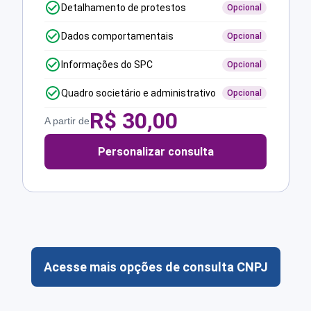
Detalhamento de protestos
Opcional
Dados comportamentais
Opcional
Informações do SPC
Opcional
Quadro societário e administrativo
Opcional
R$
30,00
A partir de
Personalizar consulta
Acesse mais opções de consulta CNPJ