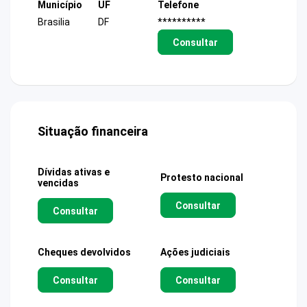
Município
UF
Telefone
Brasilia
DF
**********
Consultar
Situação financeira
Dívidas ativas e
Protesto nacional
vencidas
Consultar
Consultar
Cheques devolvidos
Ações judiciais
Consultar
Consultar