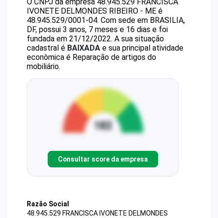
O CNPJ da empresa
48.945.529 FRANCISCA
IVONETE DELMONDES RIBEIRO - ME
é
48.945.529/0001-04
.
Com sede em BRASILIA,
DF, possui 3 anos, 7 meses e 16 dias e foi
fundada em 21/12/2022.
A sua situação
cadastral é
BAIXADA
e sua principal atividade
econômica é Reparação de artigos do
mobiliário.
Consultar score da empresa
Razão Social
48.945.529 FRANCISCA IVONETE DELMONDES