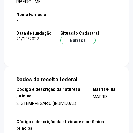
RIBEIRO - ME
Nome Fantasia
-
Data de fundação
Situação Cadastral
21/12/2022
Baixada
Dados da receita federal
Código e descrição da natureza
Matriz/Filial
jurídica
MATRIZ
213 | EMPRESARIO (INDIVIDUAL)
Código e descrição da atividade econômica
principal