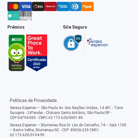
Prêmios
Site Seguro
Políticas de Privacidade
Serasa Experian – São Paulo Av. das Nações Unidas, 14.401 - Torre
Sucupira - 24ºandar - Chácara Santo Antônio, São Paulo/SP -
CEP:04794-000 - CNPJ 62.173.620/0001-80
Serasa Experian – Blumenau Rua Dr. Léo de Carvalho, 74 – Sala 1105
– Bairro Velha, Blumenau/SC - CEP: 89036-239 CNPJ
62.173.620/0104-95