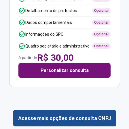
Detalhamento de protestos
Opcional
Dados comportamentais
Opcional
Informações do SPC
Opcional
Quadro societário e administrativo
Opcional
R$
30,00
A partir de
Personalizar consulta
Acesse mais opções de consulta CNPJ