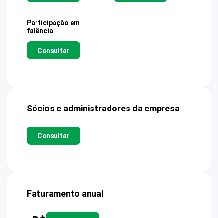
Participação em
falência
Consultar
Sócios e administradores da empresa
Consultar
Faturamento anual