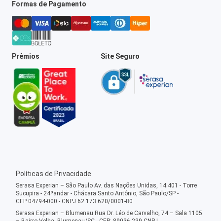
Formas de Pagamento
Prêmios
Site Seguro
Políticas de Privacidade
Serasa Experian – São Paulo Av. das Nações Unidas, 14.401 - Torre
Sucupira - 24ºandar - Chácara Santo Antônio, São Paulo/SP -
CEP:04794-000 - CNPJ 62.173.620/0001-80
Serasa Experian – Blumenau Rua Dr. Léo de Carvalho, 74 – Sala 1105
– Bairro Velha, Blumenau/SC - CEP: 89036-239 CNPJ