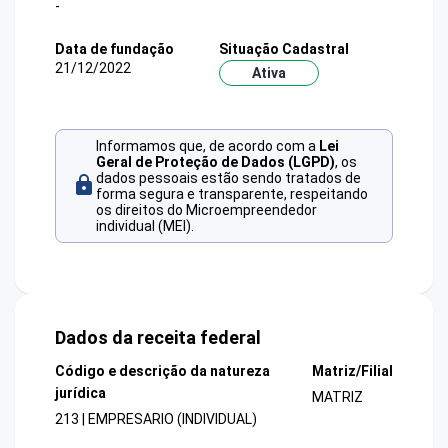
-
Data de fundação
Situação Cadastral
21/12/2022
Ativa
Informamos que, de acordo com a
Lei
Geral de Proteção de Dados (LGPD)
, os
dados pessoais estão sendo tratados de
forma segura e transparente, respeitando
os direitos do Microempreendedor
individual (MEI).
Dados da receita federal
Código e descrição da natureza
Matriz/Filial
jurídica
MATRIZ
213 | EMPRESARIO (INDIVIDUAL)