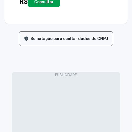
R$
Consultar
Solicitação para ocultar dados do CNPJ