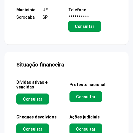
Município
UF
Telefone
Sorocaba
SP
**********
Consultar
Situação financeira
Dívidas ativas e
Protesto nacional
vencidas
Consultar
Consultar
Cheques devolvidos
Ações judiciais
Consultar
Consultar