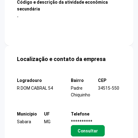
Código e descrição da atividade econômica
secundária
-
Localização e contato da empresa
Logradouro
Bairro
CEP
R DOM CABRAL 54
Padre
34515-550
Chiquinho
Município
UF
Telefone
Sabara
MG
**********
Consultar