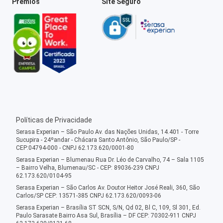
Prêmios
Site Seguro
Políticas de Privacidade
Serasa Experian – São Paulo Av. das Nações Unidas, 14.401 - Torre
Sucupira - 24ºandar - Chácara Santo Antônio, São Paulo/SP -
CEP:04794-000 - CNPJ 62.173.620/0001-80
Serasa Experian – Blumenau Rua Dr. Léo de Carvalho, 74 – Sala 1105
– Bairro Velha, Blumenau/SC - CEP: 89036-239 CNPJ
62.173.620/0104-95
Serasa Experian – São Carlos Av. Doutor Heitor José Reali, 360, São
Carlos/SP CEP: 13571-385 CNPJ 62.173.620/0093-06
Serasa Experian – Brasília ST SCN, S/N, Qd 02, Bl C, 109, Sl 301, Ed.
Paulo Sarasate Bairro Asa Sul, Brasília – DF CEP: 70302-911 CNPJ