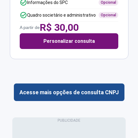
Informações do SPC
Opcional
Quadro societário e administrativo
Opcional
R$
30,00
A partir de
Personalizar consulta
Acesse mais opções de consulta CNPJ