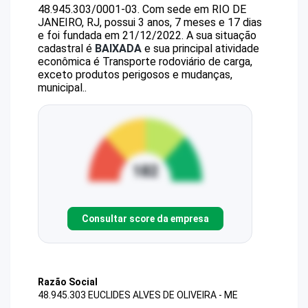
48.945.303/0001-03
.
Com sede em RIO DE
JANEIRO, RJ, possui 3 anos, 7 meses e 17 dias
e foi fundada em 21/12/2022.
A sua situação
cadastral é
BAIXADA
e sua principal atividade
econômica é Transporte rodoviário de carga,
exceto produtos perigosos e mudanças,
municipal..
Consultar score da empresa
Razão Social
48.945.303 EUCLIDES ALVES DE OLIVEIRA - ME