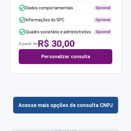
Dados comportamentais
Opcional
Informações do SPC
Opcional
Quadro societário e administrativo
Opcional
R$
30,00
A partir de
Personalizar consulta
Acesse mais opções de consulta CNPJ