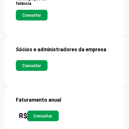
falência
Consultar
Sócios e administradores da empresa
Consultar
Faturamento anual
R$
Consultar