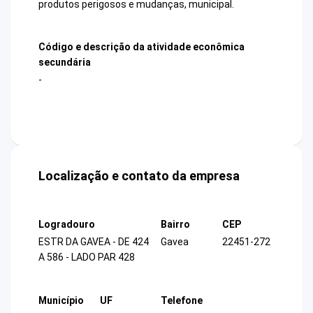
produtos perigosos e mudanças, municipal.
Código e descrição da atividade econômica
secundária
-
Localização e contato da empresa
Logradouro
Bairro
CEP
ESTR DA GAVEA - DE 424
Gavea
22451-272
A 586 - LADO PAR 428
Município
UF
Telefone