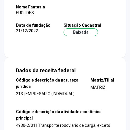
Nome Fantasia
EUCLIDES
Data de fundação
Situação Cadastral
21/12/2022
Baixada
Dados da receita federal
Código e descrição da natureza
Matriz/Filial
jurídica
MATRIZ
213 | EMPRESARIO (INDIVIDUAL)
Código e descrição da atividade econômica
principal
4930-2/01 | Transporte rodoviário de carga, exceto