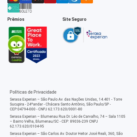
Prêmios
Site Seguro
Políticas de Privacidade
Serasa Experian – São Paulo Av. das Nações Unidas, 14.401 - Torre
Sucupira - 24ºandar - Chácara Santo Antônio, São Paulo/SP -
CEP:04794-000 - CNPJ 62.173.620/0001-80
Serasa Experian – Blumenau Rua Dr. Léo de Carvalho, 74 – Sala 1105
– Bairro Velha, Blumenau/SC - CEP: 89036-239 CNPJ
62.173.620/0104-95
Serasa Experian – São Carlos Av. Doutor Heitor José Reali, 360, São