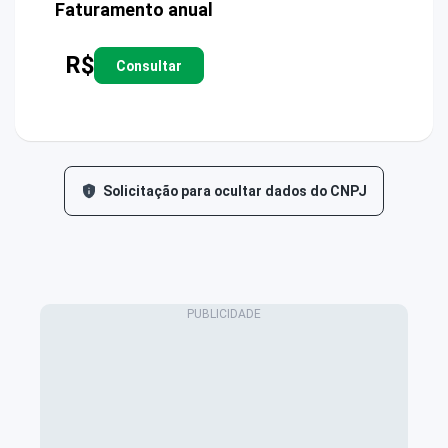
Faturamento anual
R$
Consultar
Solicitação para ocultar dados do CNPJ