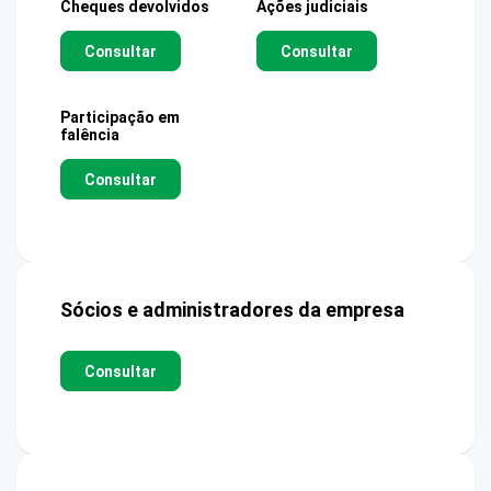
Cheques devolvidos
Ações judiciais
Consultar
Consultar
Participação em
falência
Consultar
Sócios e administradores da empresa
Consultar