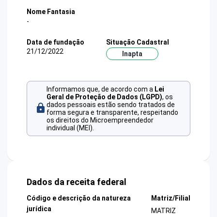
Nome Fantasia
-
Data de fundação
Situação Cadastral
21/12/2022
Inapta
Informamos que, de acordo com a
Lei
Geral de Proteção de Dados (LGPD)
, os
dados pessoais estão sendo tratados de
forma segura e transparente, respeitando
os direitos do Microempreendedor
individual (MEI).
Dados da receita federal
Código e descrição da natureza
Matriz/Filial
jurídica
MATRIZ