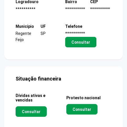
Logradouro
Bairro
CEP
**********
**********
**********
Município
UF
Telefone
Regente
SP
**********
Feijo
Consultar
Situação financeira
Dívidas ativas e
Protesto nacional
vencidas
Consultar
Consultar