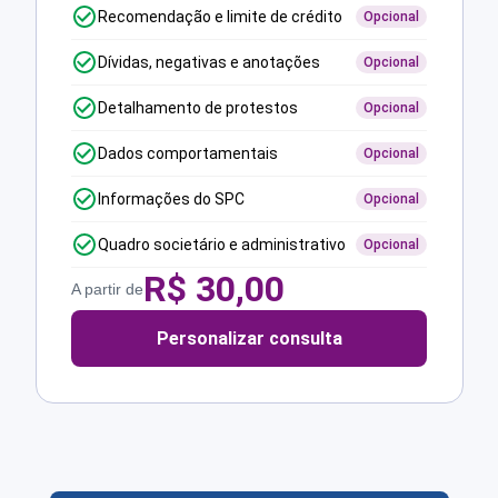
Recomendação e limite de crédito
Opcional
Dívidas, negativas e anotações
Opcional
Detalhamento de protestos
Opcional
Dados comportamentais
Opcional
Informações do SPC
Opcional
Quadro societário e administrativo
Opcional
R$
30,00
A partir de
Personalizar consulta