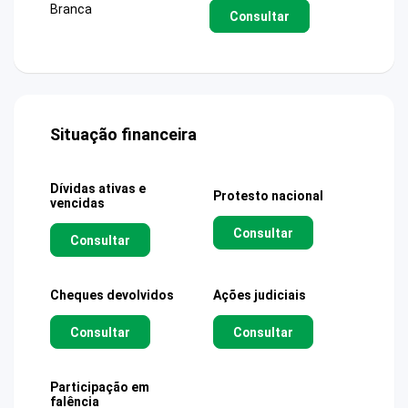
Branca
Consultar
Situação financeira
Dívidas ativas e
Protesto nacional
vencidas
Consultar
Consultar
Cheques devolvidos
Ações judiciais
Consultar
Consultar
Participação em
falência