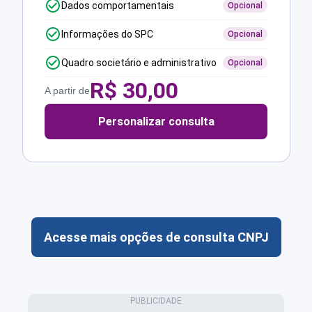
Dados comportamentais
Opcional
Informações do SPC
Opcional
Quadro societário e administrativo
Opcional
R$
30,00
A partir de
Personalizar consulta
Acesse mais opções de consulta CNPJ