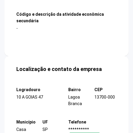
Código e descrição da atividade econômica
secundária
-
Localização e contato da empresa
Logradouro
Bairro
CEP
10 A GOIAS 47
Lagoa
13700-000
Branca
Município
UF
Telefone
Casa
SP
**********