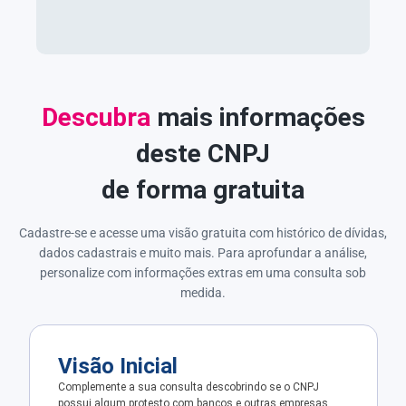
Descubra
mais informações
deste CNPJ
de forma gratuita
Cadastre-se e acesse uma visão gratuita com histórico de dívidas,
dados cadastrais e muito mais. Para aprofundar a análise,
personalize com informações extras em uma consulta sob
medida.
Visão Inicial
Complemente a sua consulta descobrindo se o CNPJ
possui algum protesto com bancos e outras empresas.