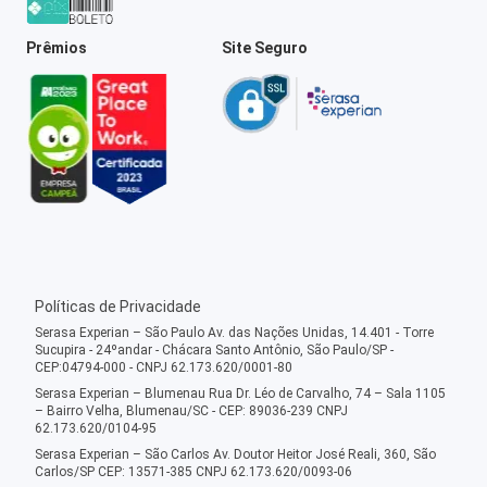
Prêmios
Site Seguro
Políticas de Privacidade
Serasa Experian – São Paulo Av. das Nações Unidas, 14.401 - Torre
Sucupira - 24ºandar - Chácara Santo Antônio, São Paulo/SP -
CEP:04794-000 - CNPJ 62.173.620/0001-80
Serasa Experian – Blumenau Rua Dr. Léo de Carvalho, 74 – Sala 1105
– Bairro Velha, Blumenau/SC - CEP: 89036-239 CNPJ
62.173.620/0104-95
Serasa Experian – São Carlos Av. Doutor Heitor José Reali, 360, São
Carlos/SP CEP: 13571-385 CNPJ 62.173.620/0093-06