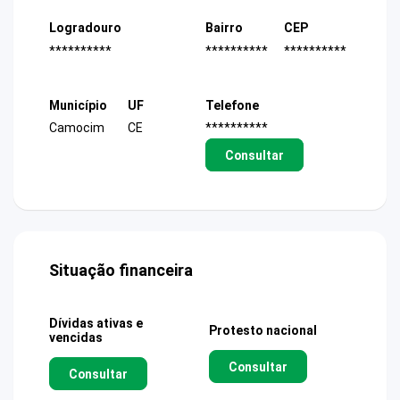
Logradouro
Bairro
CEP
**********
**********
**********
Município
UF
Telefone
Camocim
CE
**********
Consultar
Situação financeira
Dívidas ativas e
Protesto nacional
vencidas
Consultar
Consultar