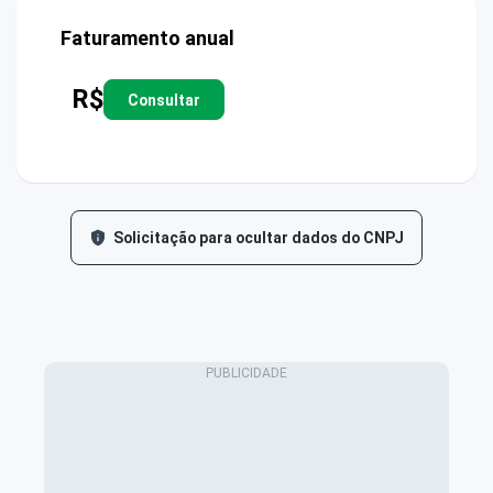
Faturamento anual
R$
Consultar
Solicitação para ocultar dados do CNPJ