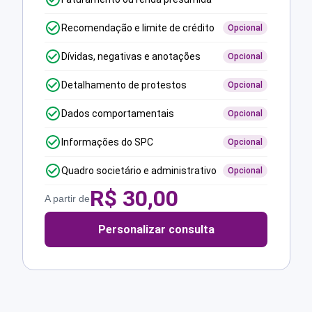
Recomendação e limite de crédito
Opcional
Dívidas, negativas e anotações
Opcional
Detalhamento de protestos
Opcional
Dados comportamentais
Opcional
Informações do SPC
Opcional
Quadro societário e administrativo
Opcional
R$
30,00
A partir de
Personalizar consulta