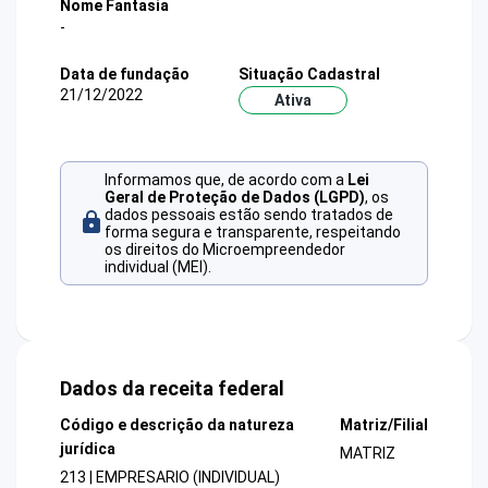
Nome Fantasia
-
Data de fundação
Situação Cadastral
21/12/2022
Ativa
Informamos que, de acordo com a
Lei
Geral de Proteção de Dados (LGPD)
, os
dados pessoais estão sendo tratados de
forma segura e transparente, respeitando
os direitos do Microempreendedor
individual (MEI).
Dados da receita federal
Código e descrição da natureza
Matriz/Filial
jurídica
MATRIZ
213 | EMPRESARIO (INDIVIDUAL)