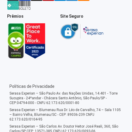
Prêmios
Site Seguro
Políticas de Privacidade
Serasa Experian – São Paulo Av. das Nações Unidas, 14.401 - Torre
Sucupira - 24ºandar - Chácara Santo Antônio, São Paulo/SP -
CEP:04794-000 - CNPJ 62.173.620/0001-80
Serasa Experian – Blumenau Rua Dr. Léo de Carvalho, 74 – Sala 1105
– Bairro Velha, Blumenau/SC - CEP: 89036-239 CNPJ
62.173.620/0104-95
Serasa Experian – São Carlos Av. Doutor Heitor José Reali, 360, São
Carlos/SP CEP: 13571-385 CNPJ 62.173.620/0093-06