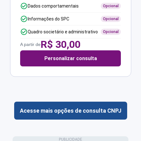
Dados comportamentais
Opcional
Informações do SPC
Opcional
Quadro societário e administrativo
Opcional
R$
30,00
A partir de
Personalizar consulta
Acesse mais opções de consulta CNPJ