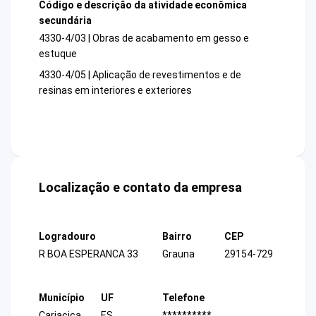
Código e descrição da atividade econômica
secundária
4330-4/03 | Obras de acabamento em gesso e
estuque
4330-4/05 | Aplicação de revestimentos e de
resinas em interiores e exteriores
Localização e contato da empresa
Logradouro
Bairro
CEP
R BOA ESPERANCA 33
Grauna
29154-729
Município
UF
Telefone
Cariacica
ES
**********