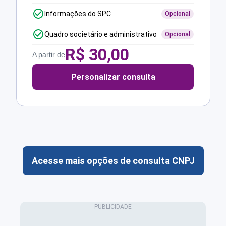
Informações do SPC
Opcional
Quadro societário e administrativo
Opcional
R$
30,00
A partir de
Personalizar consulta
Acesse mais opções de consulta CNPJ