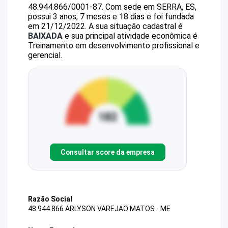
48.944.866/0001-87
.
Com sede em SERRA, ES,
possui 3 anos, 7 meses e 18 dias e foi fundada
em 21/12/2022.
A sua situação cadastral é
BAIXADA
e sua principal atividade econômica é
Treinamento em desenvolvimento profissional e
gerencial.
Consultar score da empresa
Razão Social
48.944.866 ARLYSON VAREJAO MATOS - ME