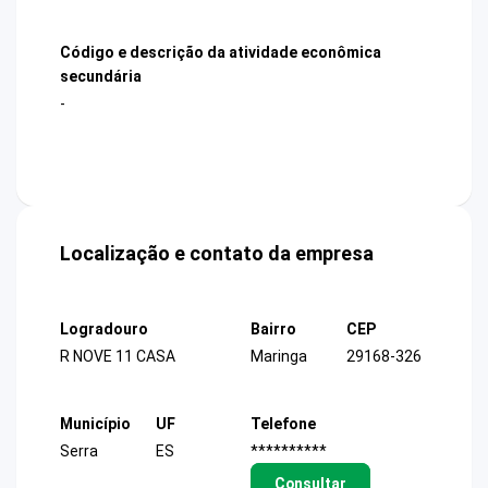
Código e descrição da atividade econômica
secundária
-
Localização e contato da empresa
Logradouro
Bairro
CEP
R NOVE 11 CASA
Maringa
29168-326
Município
UF
Telefone
Serra
ES
**********
Consultar