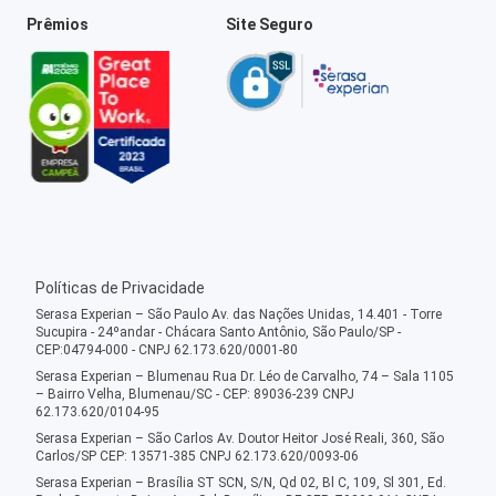
Prêmios
Site Seguro
Políticas de Privacidade
Serasa Experian – São Paulo Av. das Nações Unidas, 14.401 - Torre
Sucupira - 24ºandar - Chácara Santo Antônio, São Paulo/SP -
CEP:04794-000 - CNPJ 62.173.620/0001-80
Serasa Experian – Blumenau Rua Dr. Léo de Carvalho, 74 – Sala 1105
– Bairro Velha, Blumenau/SC - CEP: 89036-239 CNPJ
62.173.620/0104-95
Serasa Experian – São Carlos Av. Doutor Heitor José Reali, 360, São
Carlos/SP CEP: 13571-385 CNPJ 62.173.620/0093-06
Serasa Experian – Brasília ST SCN, S/N, Qd 02, Bl C, 109, Sl 301, Ed.