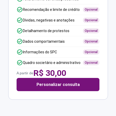
Recomendação e limite de crédito
Opcional
Dívidas, negativas e anotações
Opcional
Detalhamento de protestos
Opcional
Dados comportamentais
Opcional
Informações do SPC
Opcional
Quadro societário e administrativo
Opcional
R$
30,00
A partir de
Personalizar consulta