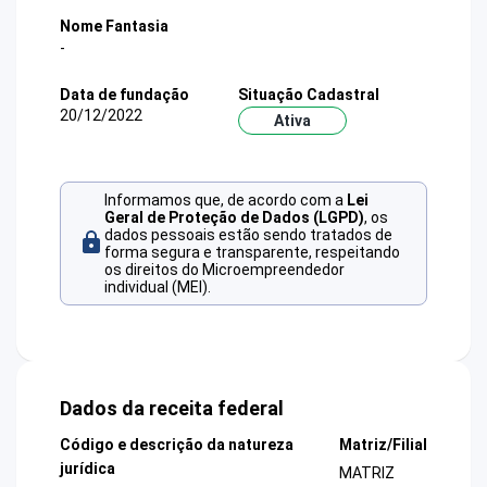
Nome Fantasia
-
Data de fundação
Situação Cadastral
20/12/2022
Ativa
Informamos que, de acordo com a
Lei
Geral de Proteção de Dados (LGPD)
, os
dados pessoais estão sendo tratados de
forma segura e transparente, respeitando
os direitos do Microempreendedor
individual (MEI).
Dados da receita federal
Código e descrição da natureza
Matriz/Filial
jurídica
MATRIZ