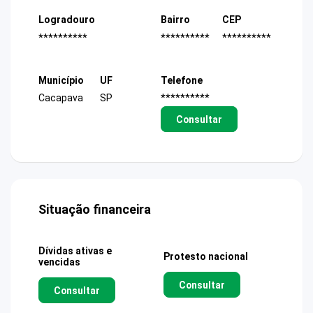
Logradouro
Bairro
CEP
**********
**********
**********
Município
UF
Telefone
Cacapava
SP
**********
Consultar
Situação financeira
Dívidas ativas e
Protesto nacional
vencidas
Consultar
Consultar