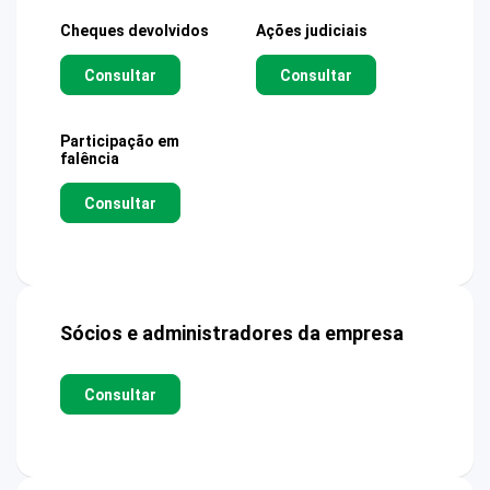
Cheques devolvidos
Ações judiciais
Consultar
Consultar
Participação em
falência
Consultar
Sócios e administradores da empresa
Consultar