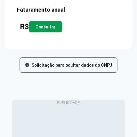
Faturamento anual
R$
Consultar
Solicitação para ocultar dados do CNPJ