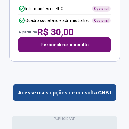
Informações do SPC
Opcional
Quadro societário e administrativo
Opcional
R$
30,00
A partir de
Personalizar consulta
Acesse mais opções de consulta CNPJ