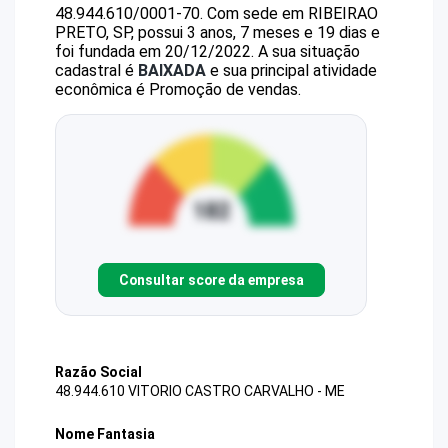
48.944.610/0001-70
.
Com sede em RIBEIRAO
PRETO, SP, possui 3 anos, 7 meses e 19 dias e
foi fundada em 20/12/2022.
A sua situação
cadastral é
BAIXADA
e sua principal atividade
econômica é Promoção de vendas.
Consultar score da empresa
Razão Social
48.944.610 VITORIO CASTRO CARVALHO - ME
Nome Fantasia