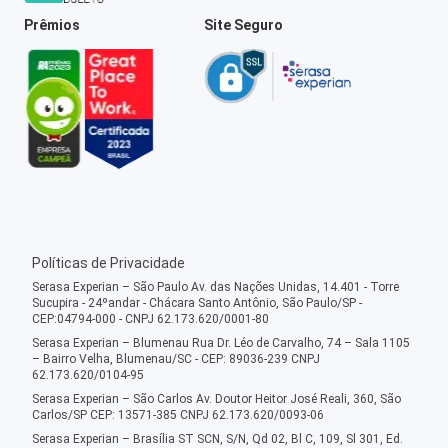
Prêmios
Site Seguro
Políticas de Privacidade
Serasa Experian – São Paulo Av. das Nações Unidas, 14.401 - Torre
Sucupira - 24ºandar - Chácara Santo Antônio, São Paulo/SP -
CEP:04794-000 - CNPJ 62.173.620/0001-80
Serasa Experian – Blumenau Rua Dr. Léo de Carvalho, 74 – Sala 1105
– Bairro Velha, Blumenau/SC - CEP: 89036-239 CNPJ
62.173.620/0104-95
Serasa Experian – São Carlos Av. Doutor Heitor José Reali, 360, São
Carlos/SP CEP: 13571-385 CNPJ 62.173.620/0093-06
Serasa Experian – Brasília ST SCN, S/N, Qd 02, Bl C, 109, Sl 301, Ed.