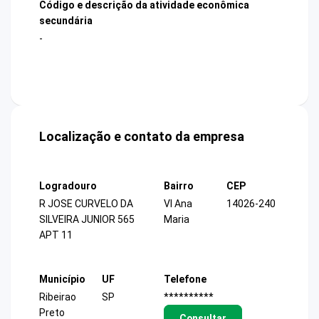
Código e descrição da atividade econômica
secundária
-
Localização e contato da empresa
Logradouro
Bairro
CEP
R JOSE CURVELO DA
Vl Ana
14026-240
SILVEIRA JUNIOR 565
Maria
APT 11
Município
UF
Telefone
Ribeirao
SP
**********
Preto
Consultar