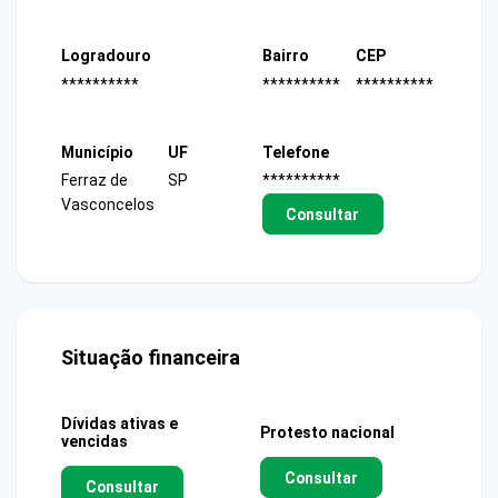
Logradouro
Bairro
CEP
**********
**********
**********
Município
UF
Telefone
Ferraz de
SP
**********
Vasconcelos
Consultar
Situação financeira
Dívidas ativas e
Protesto nacional
vencidas
Consultar
Consultar