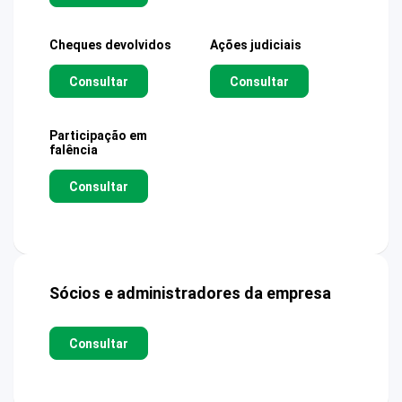
Cheques devolvidos
Ações judiciais
Consultar
Consultar
Participação em
falência
Consultar
Sócios e administradores da empresa
Consultar