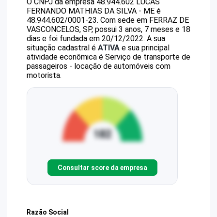
O CNPJ da empresa
48.944.602 LUCAS
FERNANDO MATHIAS DA SILVA - ME
é
48.944.602/0001-23
.
Com sede em FERRAZ DE
VASCONCELOS, SP, possui 3 anos, 7 meses e 18
dias e foi fundada em 20/12/2022.
A sua
situação cadastral é
ATIVA
e sua principal
atividade econômica é Serviço de transporte de
passageiros - locação de automóveis com
motorista.
Consultar score da empresa
Razão Social