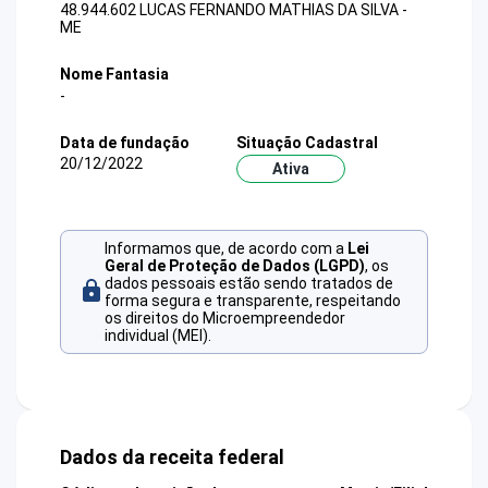
48.944.602 LUCAS FERNANDO MATHIAS DA SILVA -
ME
Nome Fantasia
-
Data de fundação
Situação Cadastral
20/12/2022
Ativa
Informamos que, de acordo com a
Lei
Geral de Proteção de Dados (LGPD)
, os
dados pessoais estão sendo tratados de
forma segura e transparente, respeitando
os direitos do Microempreendedor
individual (MEI).
Dados da receita federal