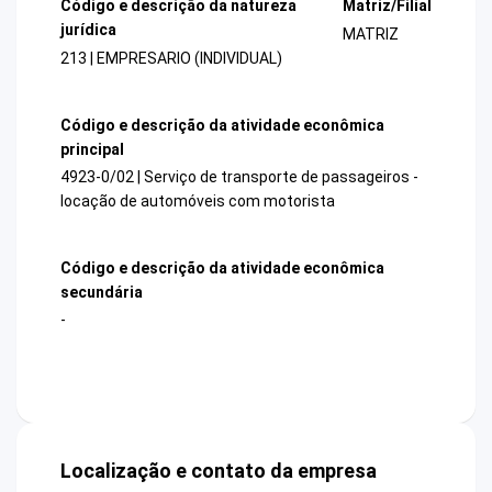
Código e descrição da natureza
Matriz/Filial
jurídica
MATRIZ
213 | EMPRESARIO (INDIVIDUAL)
Código e descrição da atividade econômica
principal
4923-0/02 | Serviço de transporte de passageiros -
locação de automóveis com motorista
Código e descrição da atividade econômica
secundária
-
Localização e contato da empresa