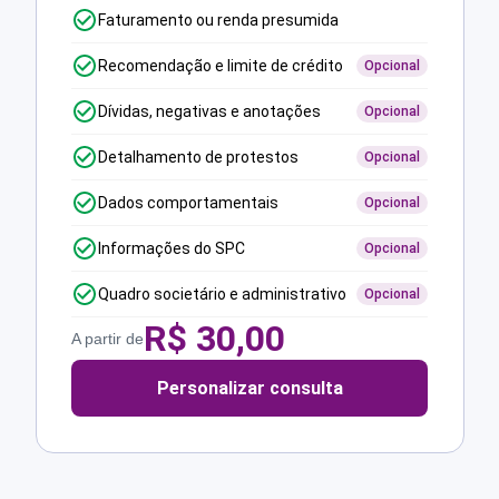
Faturamento ou renda presumida
Recomendação e limite de crédito
Opcional
Dívidas, negativas e anotações
Opcional
Detalhamento de protestos
Opcional
Dados comportamentais
Opcional
Informações do SPC
Opcional
Quadro societário e administrativo
Opcional
R$
30,00
A partir de
Personalizar consulta