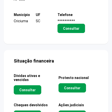
Município
UF
Telefone
Criciuma
SC
**********
Consultar
Situação financeira
Dívidas ativas e
Protesto nacional
vencidas
Consultar
Consultar
Cheques devolvidos
Ações judiciais