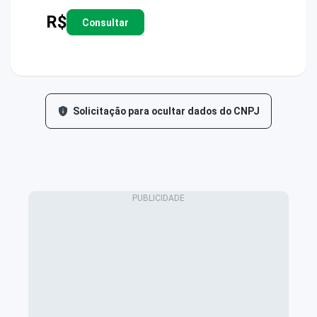
R$
Consultar
Solicitação para ocultar dados do CNPJ