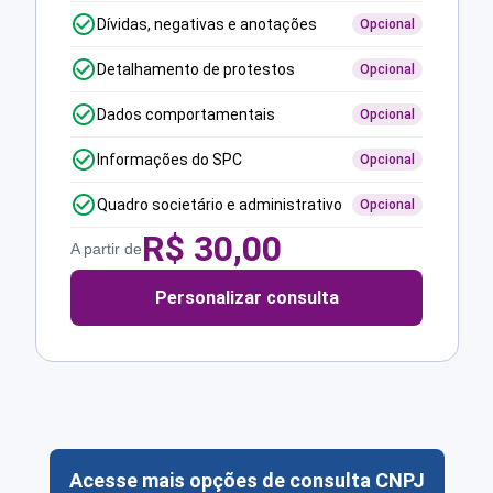
Dívidas, negativas e anotações
Opcional
Detalhamento de protestos
Opcional
Dados comportamentais
Opcional
Informações do SPC
Opcional
Quadro societário e administrativo
Opcional
R$
30,00
A partir de
Personalizar consulta
Acesse mais opções de consulta CNPJ