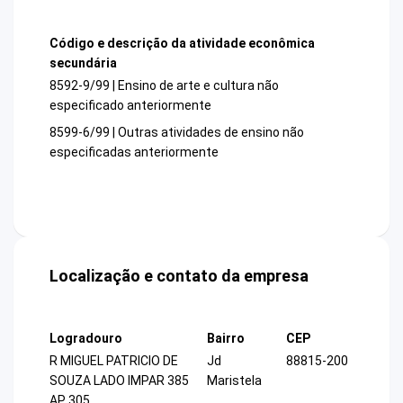
Código e descrição da atividade econômica
secundária
8592-9/99 | Ensino de arte e cultura não
especificado anteriormente
8599-6/99 | Outras atividades de ensino não
especificadas anteriormente
Localização e contato da empresa
Logradouro
Bairro
CEP
R MIGUEL PATRICIO DE
Jd
88815-200
SOUZA LADO IMPAR 385
Maristela
AP 305