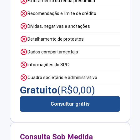
Faturamento ou renda presumida
Recomendação e limite de crédito
Dívidas, negativas e anotações
Detalhamento de protestos
Dados comportamentais
Informações do SPC
Quadro societário e administrativo
Gratuito
(R$
0,00
)
Consultar grátis
Consulta Sob Medida