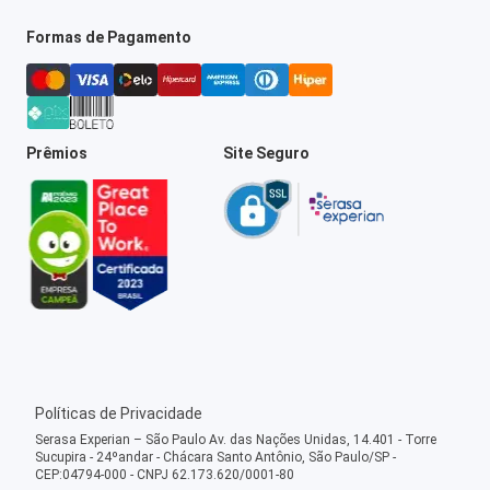
Formas de Pagamento
Prêmios
Site Seguro
Políticas de Privacidade
Serasa Experian – São Paulo Av. das Nações Unidas, 14.401 - Torre
Sucupira - 24ºandar - Chácara Santo Antônio, São Paulo/SP -
CEP:04794-000 - CNPJ 62.173.620/0001-80