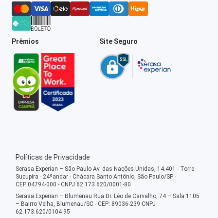
Prêmios
Site Seguro
Políticas de Privacidade
Serasa Experian – São Paulo Av. das Nações Unidas, 14.401 - Torre
Sucupira - 24ºandar - Chácara Santo Antônio, São Paulo/SP -
CEP:04794-000 - CNPJ 62.173.620/0001-80
Serasa Experian – Blumenau Rua Dr. Léo de Carvalho, 74 – Sala 1105
– Bairro Velha, Blumenau/SC - CEP: 89036-239 CNPJ
62.173.620/0104-95