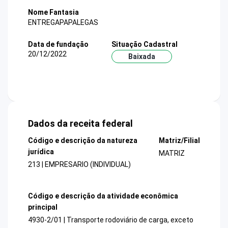
Nome Fantasia
ENTREGAPAPALEGAS
Data de fundação
Situação Cadastral
20/12/2022
Baixada
Dados da receita federal
Código e descrição da natureza
Matriz/Filial
jurídica
MATRIZ
213 | EMPRESARIO (INDIVIDUAL)
Código e descrição da atividade econômica
principal
4930-2/01 | Transporte rodoviário de carga, exceto