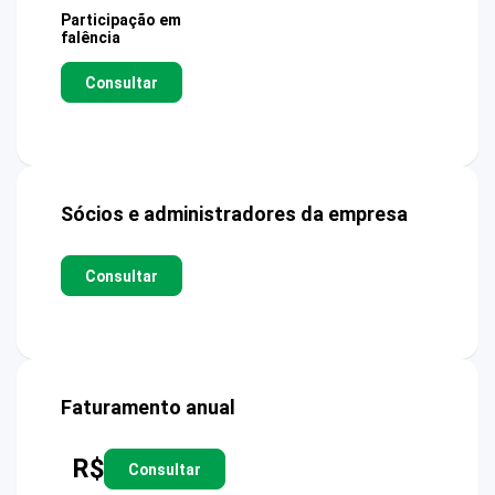
Participação em
falência
Consultar
Sócios e administradores da empresa
Consultar
Faturamento anual
R$
Consultar