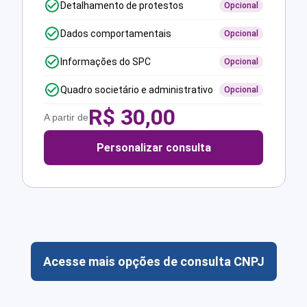
Detalhamento de protestos
Opcional
Dados comportamentais
Opcional
Informações do SPC
Opcional
Quadro societário e administrativo
Opcional
R$
30,00
A partir de
Personalizar consulta
Acesse mais opções de consulta CNPJ