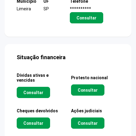
Município
UF
Telefone
Limeira
SP
**********
Consultar
Situação financeira
Dívidas ativas e
Protesto nacional
vencidas
Consultar
Consultar
Cheques devolvidos
Ações judiciais
Consultar
Consultar