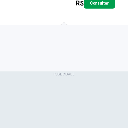
R$
Consultar