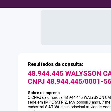
Resultados da consulta:
48.944.445 WALYSSON C
CNPJ
48.944.445/0001-5
Sobre a empresa
O CNPJ da empresa
48.944.445 WALYSSON CA
sede em IMPERATRIZ, MA, possui 3 anos, 7 mes
cadastral é
ATIVA
e sua principal atividade ec