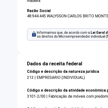
madeira.
Razão Social
48.944.445 WALYSSON CARLOS BRITO MONTE
Informamos que, de acordo com a
Lei Geral 
os direitos do Microempreendedor individual (
Dados da receita federal
Código e descrição da natureza jurídica
213 | EMPRESARIO (INDIVIDUAL)
Código e descrição da atividade econômica p
3101-2/00 | Fabricação de móveis com predomi