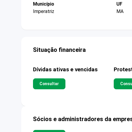
Município
UF
Imperatriz
MA
Situação financeira
Dívidas ativas e vencidas
Protes
Consultar
Consu
Sócios e administradores da empre