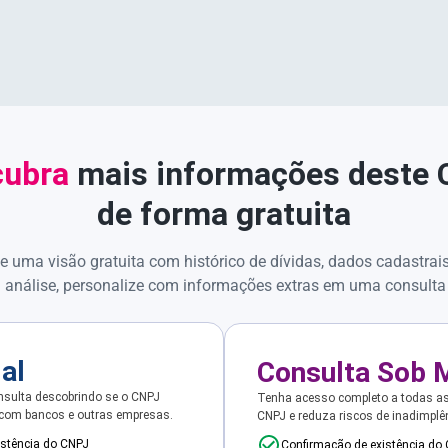
ubra
mais informações deste
de forma gratuita
e uma visão gratuita com histórico de dívidas, dados cadastrai
 análise, personalize com informações extras em uma consulta
ial
Consulta Sob 
sulta descobrindo se o CNPJ
Tenha acesso completo a todas a
 com bancos e outras empresas.
CNPJ e reduza riscos de inadimplê
istência do CNPJ
Confirmação de existência do