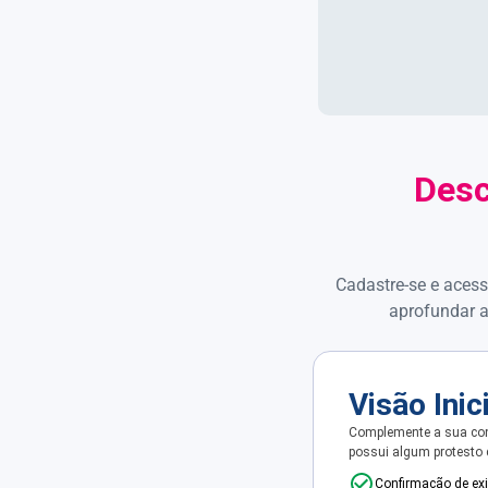
Desc
Cadastre-se e acess
aprofundar a
Visão Inic
Complemente a sua con
possui algum protesto
Confirmação de ex