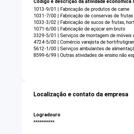
Código e descrição da atividade econômica 
1013-9/01 | Fabricação de produtos de carne
1031-7/00 | Fabricação de conservas de frutas
1033-3/02 | Fabricação de sucos de frutas, ho
1071-6/00 | Fabricação de açúcar em bruto
3329-5/01 | Serviços de montagem de móveis d
4724-5/00 | Comércio varejista de hortifrutigran
5612-1/00 | Serviços ambulantes de alimentaç
8599-6/99 | Outras atividades de ensino não es
Localização e contato da empresa
Logradouro
**********