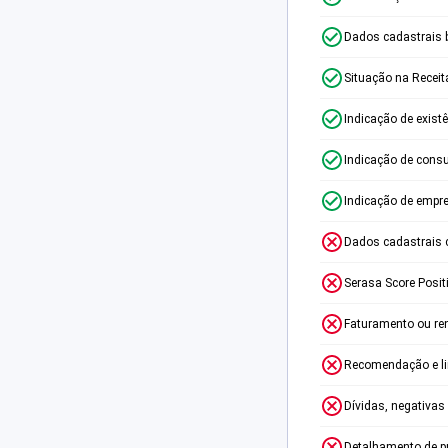
Dados cadastrais 
Situação na Receit
Indicação de exist
Indicação de consu
Indicação de empr
Dados cadastrais 
Serasa Score Posit
Faturamento ou re
Recomendação e lim
Dívidas, negativas
Detalhamento de p