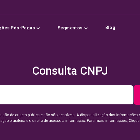
Blog
ções Pós-Pagas
Segmentos
Consulta CNPJ
 são de origem pública e não são sensíveis. A disponibilização das informações 
lação brasileira e o direito de acesso à informação. Para mais informações,
Clique