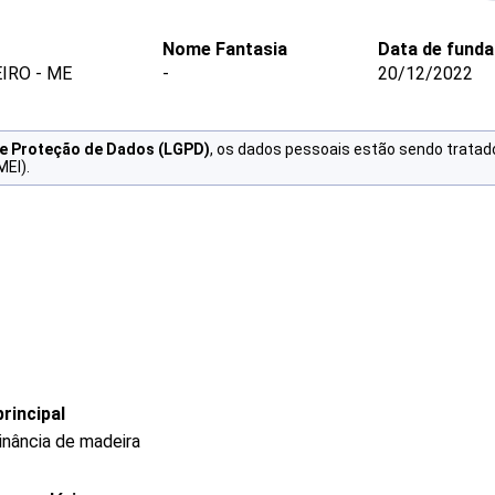
Nome Fantasia
Data de fund
IRO - ME
-
20/12/2022
de Proteção de Dados (LGPD)
, os dados pessoais estão sendo tratad
MEI).
rincipal
nância de madeira