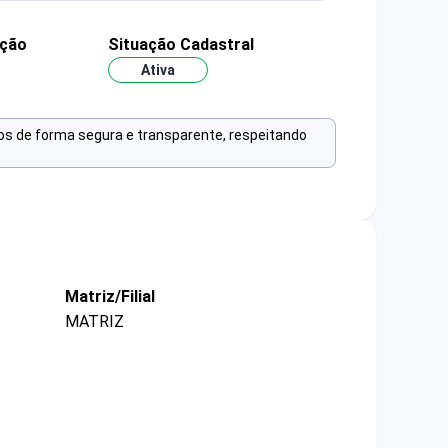
ação
Situação Cadastral
Ativa
os de forma segura e transparente, respeitando
Matriz/Filial
MATRIZ