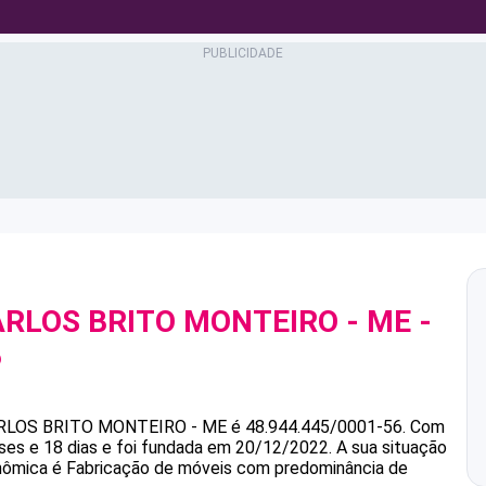
ARLOS BRITO MONTEIRO - ME
-
6
RLOS BRITO MONTEIRO - ME
é
48.944.445/0001-56
.
Com
es e 18 dias e foi fundada em 20/12/2022.
A sua situação
onômica é Fabricação de móveis com predominância de