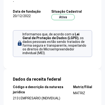
-
Data de fundação
Situação Cadastral
20/12/2022
Ativa
Informamos que, de acordo com a
Lei
Geral de Proteção de Dados (LGPD)
, os
dados pessoais estão sendo tratados de
forma segura e transparente, respeitando
os direitos do Microempreendedor
individual (MEI).
Dados da receita federal
Código e descrição da natureza
Matriz/Filial
jurídica
MATRIZ
213 | EMPRESARIO (INDIVIDUAL)