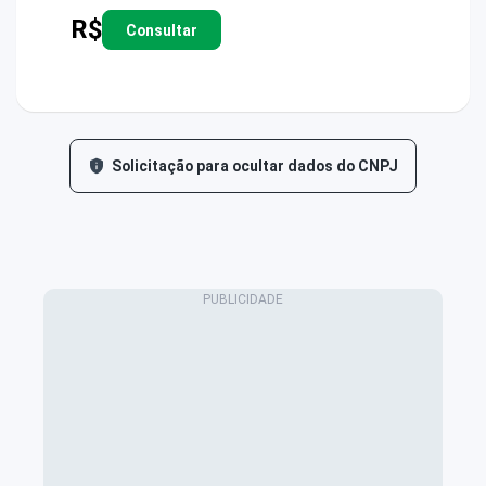
R$
Consultar
Solicitação para ocultar dados do CNPJ