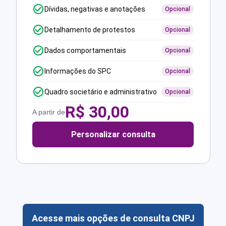
Dívidas, negativas e anotações
Opcional
Detalhamento de protestos
Opcional
Dados comportamentais
Opcional
Informações do SPC
Opcional
Quadro societário e administrativo
Opcional
R$
30,00
A partir de
Personalizar consulta
Acesse mais opções de consulta CNPJ