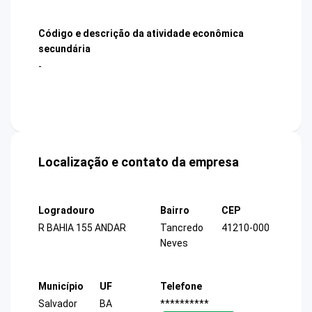
Código e descrição da atividade econômica
secundária
-
Localização e contato da empresa
Logradouro
Bairro
CEP
R BAHIA 155 ANDAR
Tancredo
41210-000
Neves
Município
UF
Telefone
Salvador
BA
**********