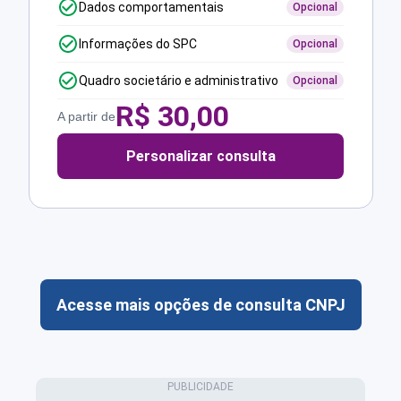
Dados comportamentais
Opcional
Informações do SPC
Opcional
Quadro societário e administrativo
Opcional
R$
30,00
A partir de
Personalizar consulta
Acesse mais opções de consulta CNPJ