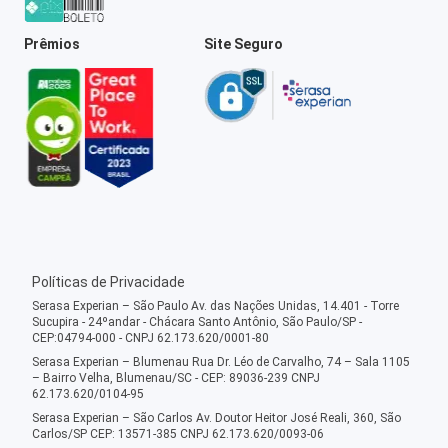
Prêmios
Site Seguro
Políticas de Privacidade
Serasa Experian – São Paulo Av. das Nações Unidas, 14.401 - Torre
Sucupira - 24ºandar - Chácara Santo Antônio, São Paulo/SP -
CEP:04794-000 - CNPJ 62.173.620/0001-80
Serasa Experian – Blumenau Rua Dr. Léo de Carvalho, 74 – Sala 1105
– Bairro Velha, Blumenau/SC - CEP: 89036-239 CNPJ
62.173.620/0104-95
Serasa Experian – São Carlos Av. Doutor Heitor José Reali, 360, São
Carlos/SP CEP: 13571-385 CNPJ 62.173.620/0093-06