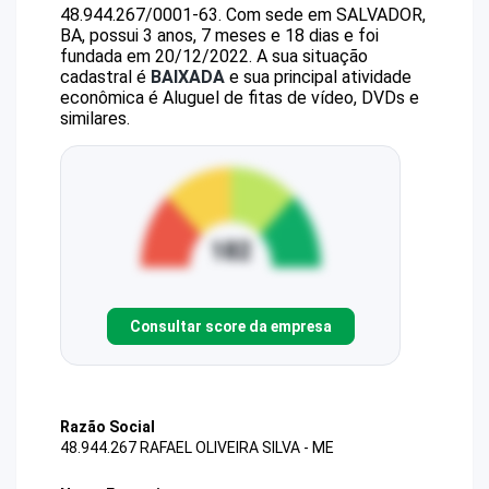
48.944.267/0001-63
.
Com sede em SALVADOR,
BA, possui 3 anos, 7 meses e 18 dias e foi
fundada em 20/12/2022.
A sua situação
cadastral é
BAIXADA
e sua principal atividade
econômica é Aluguel de fitas de vídeo, DVDs e
similares.
Consultar score da empresa
Razão Social
48.944.267 RAFAEL OLIVEIRA SILVA - ME