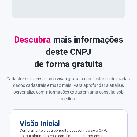
Descubra
mais informações
deste CNPJ
de forma gratuita
Cadastre-se e acesse uma visão gratuita com histórico de dívidas,
dados cadastrais e muito mais. Para aprofundar a análise,
personalize com informações extras em uma consulta sob
medida.
Visão Inicial
Complemente a sua consulta descobrindo se o CNPJ
possui algum protesto com bancos e outras empresas.