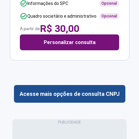
Informações do SPC
Opcional
Quadro societário e administrativo
Opcional
R$
30,00
A partir de
Personalizar consulta
Acesse mais opções de consulta CNPJ