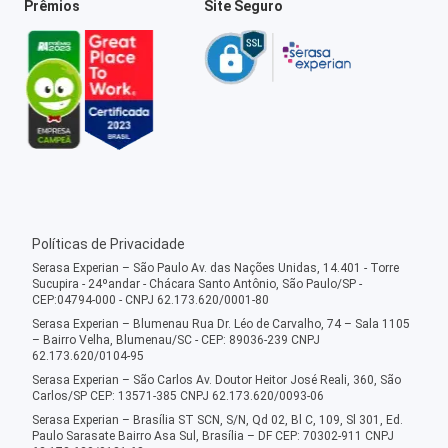
Prêmios
Site Seguro
Políticas de Privacidade
Serasa Experian – São Paulo Av. das Nações Unidas, 14.401 - Torre
Sucupira - 24ºandar - Chácara Santo Antônio, São Paulo/SP -
CEP:04794-000 - CNPJ 62.173.620/0001-80
Serasa Experian – Blumenau Rua Dr. Léo de Carvalho, 74 – Sala 1105
– Bairro Velha, Blumenau/SC - CEP: 89036-239 CNPJ
62.173.620/0104-95
Serasa Experian – São Carlos Av. Doutor Heitor José Reali, 360, São
Carlos/SP CEP: 13571-385 CNPJ 62.173.620/0093-06
Serasa Experian – Brasília ST SCN, S/N, Qd 02, Bl C, 109, Sl 301, Ed.
Paulo Sarasate Bairro Asa Sul, Brasília – DF CEP: 70302-911 CNPJ