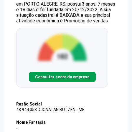
em PORTO ALEGRE, RS, possui 3 anos, 7 meses
e 18 dias e foi fundada em 20/12/2022.
A sua
situação cadastral é
BAIXADA
e sua principal
atividade econômica é Promoção de vendas.
Consultar score da empresa
Razão Social
48.944.053 DJONATAN BUTZEN - ME
Nome Fantasia
-