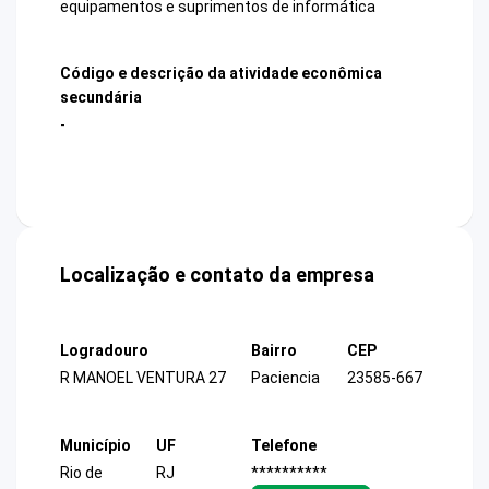
equipamentos e suprimentos de informática
Código e descrição da atividade econômica
secundária
-
Localização e contato da empresa
Logradouro
Bairro
CEP
R MANOEL VENTURA 27
Paciencia
23585-667
Município
UF
Telefone
Rio de
RJ
**********