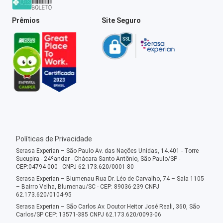
Prêmios
Site Seguro
Políticas de Privacidade
Serasa Experian – São Paulo Av. das Nações Unidas, 14.401 - Torre
Sucupira - 24ºandar - Chácara Santo Antônio, São Paulo/SP -
CEP:04794-000 - CNPJ 62.173.620/0001-80
Serasa Experian – Blumenau Rua Dr. Léo de Carvalho, 74 – Sala 1105
– Bairro Velha, Blumenau/SC - CEP: 89036-239 CNPJ
62.173.620/0104-95
Serasa Experian – São Carlos Av. Doutor Heitor José Reali, 360, São
Carlos/SP CEP: 13571-385 CNPJ 62.173.620/0093-06