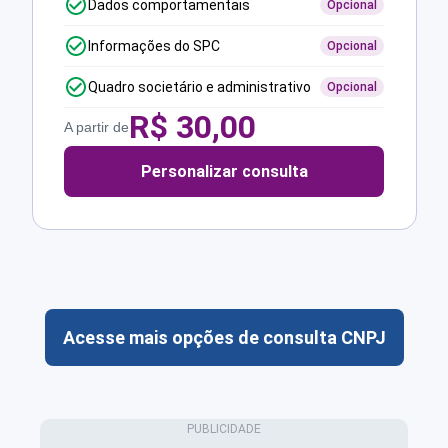
Dados comportamentais
Opcional
Informações do SPC
Opcional
Quadro societário e administrativo
Opcional
R$
30,00
A partir de
Personalizar consulta
Acesse mais opções de consulta CNPJ