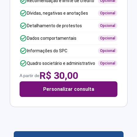
Recomendação e limite de crédito
Opcional
Dívidas, negativas e anotações
Opcional
Detalhamento de protestos
Opcional
Dados comportamentais
Opcional
Informações do SPC
Opcional
Quadro societário e administrativo
Opcional
R$
30,00
A partir de
Personalizar consulta