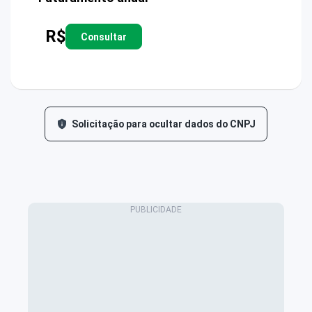
R$
Consultar
Solicitação para ocultar dados do CNPJ