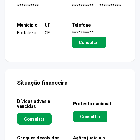
**********
**********
**********
Município
UF
Telefone
Fortaleza
CE
**********
Consultar
Situação financeira
Dívidas ativas e
Protesto nacional
vencidas
Consultar
Consultar
Cheques devolvidos
Ações judiciais