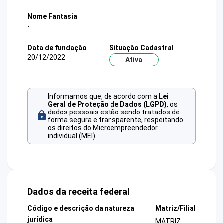
Nome Fantasia
-
Data de fundação
Situação Cadastral
20/12/2022
Ativa
Informamos que, de acordo com a
Lei
Geral de Proteção de Dados (LGPD)
, os
dados pessoais estão sendo tratados de
forma segura e transparente, respeitando
os direitos do Microempreendedor
individual (MEI).
Dados da receita federal
Código e descrição da natureza
Matriz/Filial
jurídica
MATRIZ