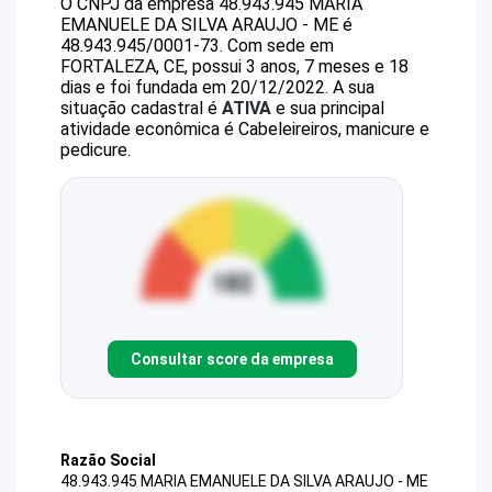
O CNPJ da empresa
48.943.945 MARIA
EMANUELE DA SILVA ARAUJO - ME
é
48.943.945/0001-73
.
Com sede em
FORTALEZA, CE, possui 3 anos, 7 meses e 18
dias e foi fundada em 20/12/2022.
A sua
situação cadastral é
ATIVA
e sua principal
atividade econômica é Cabeleireiros, manicure e
pedicure.
Consultar score da empresa
Razão Social
48.943.945 MARIA EMANUELE DA SILVA ARAUJO - ME