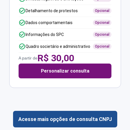
Detalhamento de protestos
Opcional
Dados comportamentais
Opcional
Informações do SPC
Opcional
Quadro societário e administrativo
Opcional
R$
30,00
A partir de
Personalizar consulta
Acesse mais opções de consulta CNPJ