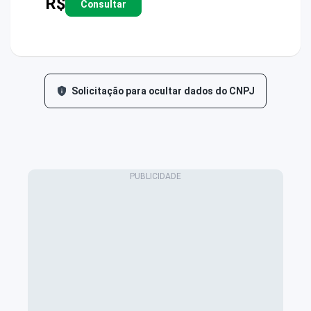
R$
Consultar
Solicitação para ocultar dados do CNPJ