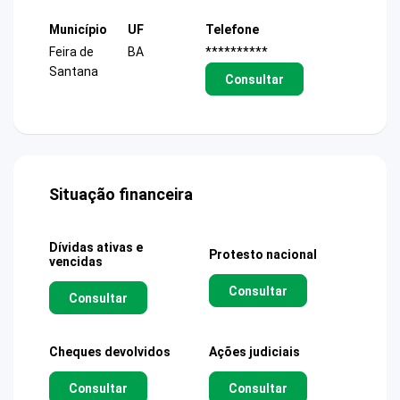
Município
UF
Telefone
Feira de
BA
**********
Santana
Consultar
Situação financeira
Dívidas ativas e
Protesto nacional
vencidas
Consultar
Consultar
Cheques devolvidos
Ações judiciais
Consultar
Consultar