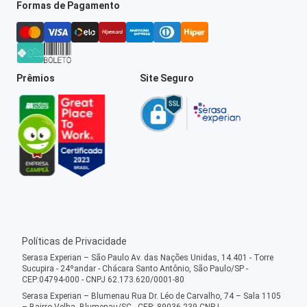
Formas de Pagamento
Prêmios
Site Seguro
Políticas de Privacidade
Serasa Experian – São Paulo Av. das Nações Unidas, 14.401 - Torre
Sucupira - 24ºandar - Chácara Santo Antônio, São Paulo/SP -
CEP:04794-000 - CNPJ 62.173.620/0001-80
Serasa Experian – Blumenau Rua Dr. Léo de Carvalho, 74 – Sala 1105
– Bairro Velha, Blumenau/SC - CEP: 89036-239 CNPJ