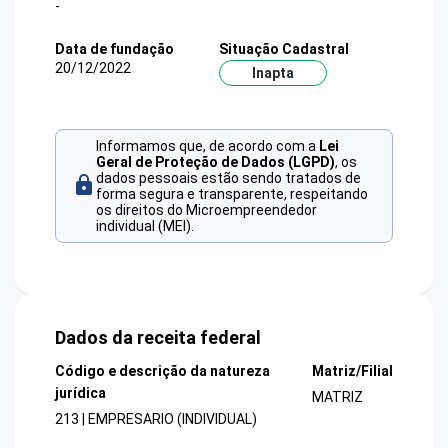
-
Data de fundação
Situação Cadastral
20/12/2022
Inapta
Informamos que, de acordo com a
Lei
Geral de Proteção de Dados (LGPD)
, os
dados pessoais estão sendo tratados de
forma segura e transparente, respeitando
os direitos do Microempreendedor
individual (MEI).
Dados da receita federal
Código e descrição da natureza
Matriz/Filial
jurídica
MATRIZ
213 | EMPRESARIO (INDIVIDUAL)