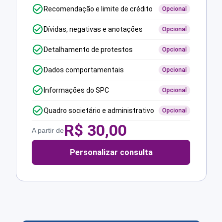
Recomendação e limite de crédito
Opcional
Dívidas, negativas e anotações
Opcional
Detalhamento de protestos
Opcional
Dados comportamentais
Opcional
Informações do SPC
Opcional
Quadro societário e administrativo
Opcional
R$
30,00
A partir de
Personalizar consulta