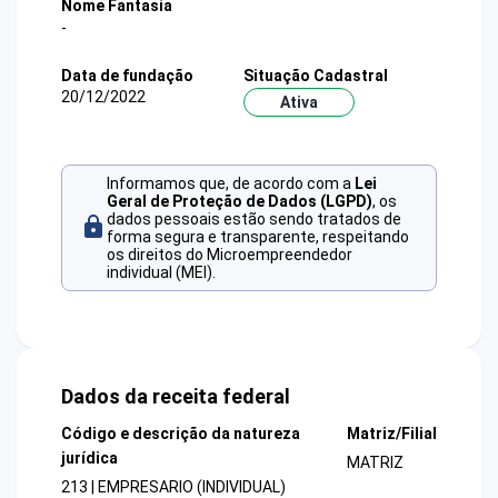
Nome Fantasia
-
Data de fundação
Situação Cadastral
20/12/2022
Ativa
Informamos que, de acordo com a
Lei
Geral de Proteção de Dados (LGPD)
, os
dados pessoais estão sendo tratados de
forma segura e transparente, respeitando
os direitos do Microempreendedor
individual (MEI).
Dados da receita federal
Código e descrição da natureza
Matriz/Filial
jurídica
MATRIZ
213 | EMPRESARIO (INDIVIDUAL)