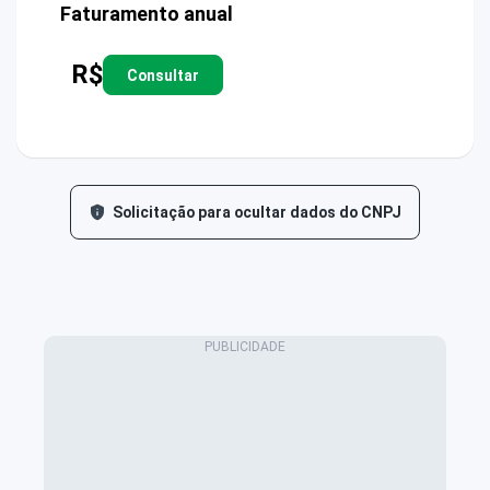
Faturamento anual
R$
Consultar
Solicitação para ocultar dados do CNPJ