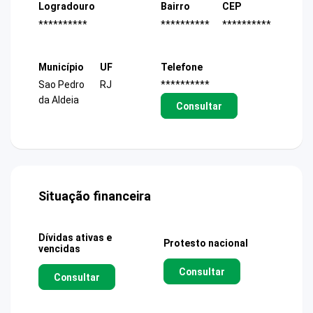
Logradouro
Bairro
CEP
**********
**********
**********
Município
UF
Telefone
Sao Pedro
RJ
**********
da Aldeia
Consultar
Situação financeira
Dívidas ativas e
Protesto nacional
vencidas
Consultar
Consultar