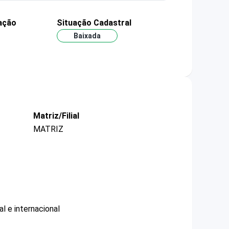
ação
Situação Cadastral
Baixada
Matriz/Filial
MATRIZ
l e internacional