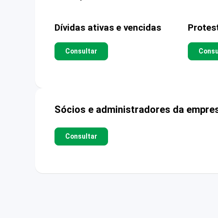
Dívidas ativas e vencidas
Protes
Consultar
Consu
Sócios e administradores da empre
Consultar