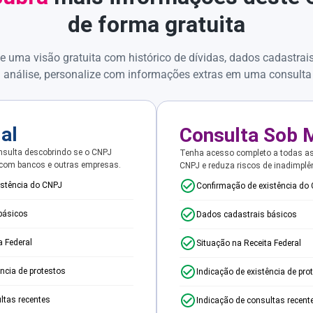
de forma gratuita
e uma visão gratuita com histórico de dívidas, dados cadastrai
 análise, personalize com informações extras em uma consulta
ial
Consulta Sob 
sulta descobrindo se o CNPJ
Tenha acesso completo a todas a
 com bancos e outras empresas.
CNPJ e reduza riscos de inadimplê
istência do CNPJ
Confirmação de existência do
básicos
Dados cadastrais básicos
a Federal
Situação na Receita Federal
ência de protestos
Indicação de existência de pro
ltas recentes
Indicação de consultas recent