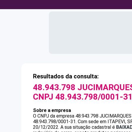
Resultados da consulta:
48.943.798 JUCIMARQUE
CNPJ
48.943.798/0001-3
Sobre a empresa
O CNPJ da empresa
48.943.798 JUCIMARQUES
48.943.798/0001-31
.
Com sede em ITAPEVI, SP,
20/12/2022.
A sua situação cadastral é
BAIXA