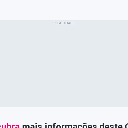
ubra
mais informações deste