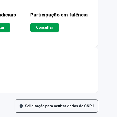
diciais
Participação em falência
tar
Consultar
Solicitação para ocultar dados do CNPJ