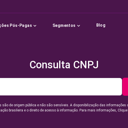
Blog
ções Pós-Pagas
Segmentos
Consulta CNPJ
 são de origem pública e não são sensíveis. A disponibilização das informações 
lação brasileira e o direito de acesso à informação. Para mais informações,
Clique