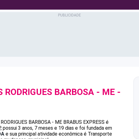
S RODRIGUES BARBOSA - ME
-
1
 RODRIGUES BARBOSA - ME
BRABUS EXPRESS
é
 possui 3 anos, 7 meses e 19 dias e foi fundada em
DA
e sua principal atividade econômica é Transporte