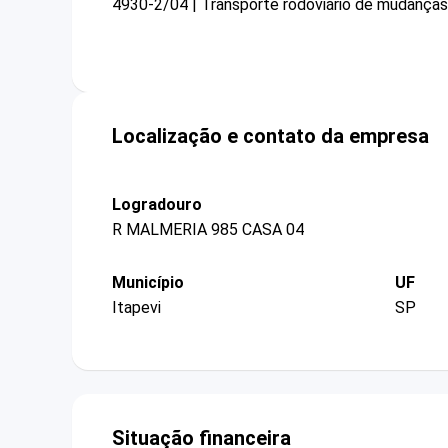
4930-2/04 | Transporte rodoviário de mudanças
Localização e contato da empresa
Logradouro
R MALMERIA 985 CASA 04
Município
UF
Itapevi
SP
Situação financeira