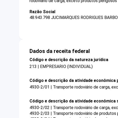
rodoviário de carga, exceto produtos perigosos 
Razão Social
48.943.798 JUCIMARQUES RODRIGUES BARBO
Dados da receita federal
Código e descrição da natureza jurídica
213 | EMPRESARIO (INDIVIDUAL)
Código e descrição da atividade econômica p
4930-2/01 | Transporte rodoviário de carga, ex
Código e descrição da atividade econômica 
4930-2/02 | Transporte rodoviário de carga, exc
4930-2/03 | Transporte rodoviário de produtos