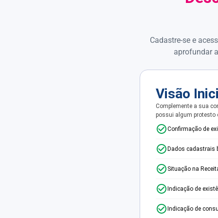
Cadastre-se e acess
aprofundar a
Visão Inic
Complemente a sua con
possui algum protesto
Confirmação de ex
Dados cadastrais 
Situação na Receit
Indicação de exist
Indicação de consu