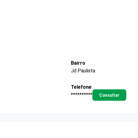
Bairro
Jd Paulista
Telefone
**********
Consultar