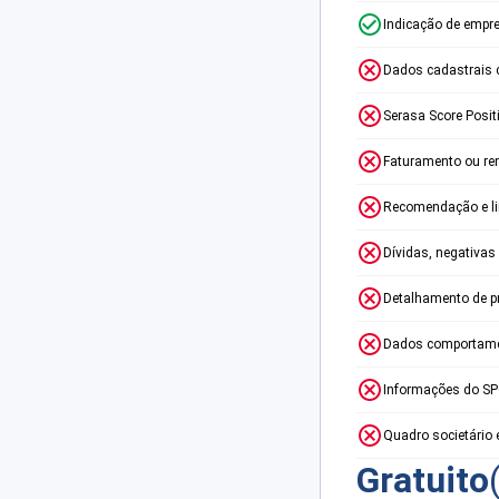
Indicação de empr
Dados cadastrais 
Serasa Score Posit
Faturamento ou re
Recomendação e lim
Dívidas, negativas
Detalhamento de p
Dados comportame
Informações do S
Quadro societário 
Gratuito