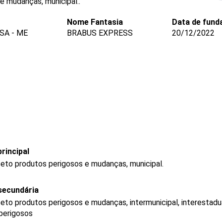
e mudanças, municipal..
Nome Fantasia
Data de fund
SA - ME
BRABUS EXPRESS
20/12/2022
rincipal
ceto produtos perigosos e mudanças, municipal.
secundária
eto produtos perigosos e mudanças, intermunicipal, interestadua
 perigosos