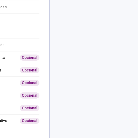
adas
ida
ito
Opcional
s
Opcional
Opcional
Opcional
Opcional
ativo
Opcional
0