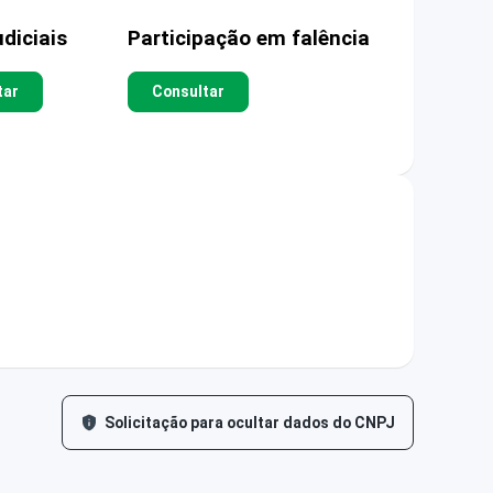
diciais
Participação em falência
tar
Consultar
Solicitação para ocultar dados do CNPJ