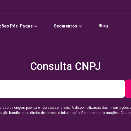
Blog
ções Pós-Pagas
Segmentos
Consulta CNPJ
 são de origem pública e não são sensíveis. A disponibilização das informações 
lação brasileira e o direito de acesso à informação. Para mais informações,
Clique