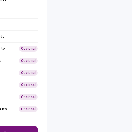
adas
ida
ito
Opcional
s
Opcional
Opcional
Opcional
Opcional
ativo
Opcional
0