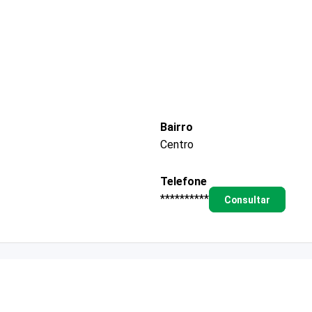
Bairro
Centro
Telefone
**********
Consultar