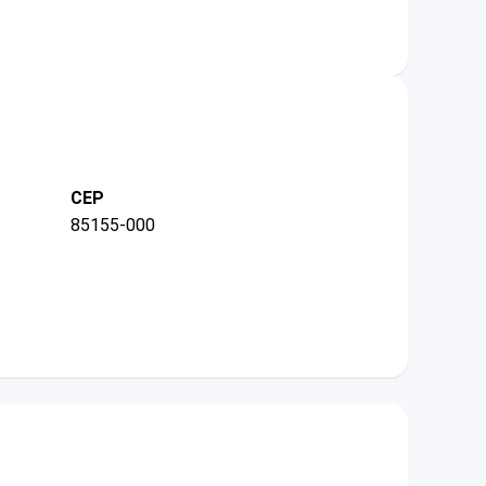
CEP
85155-000