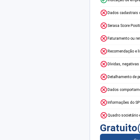
Dados cadastrais 
Serasa Score Posit
Faturamento ou re
Recomendação e lim
Dívidas, negativas
Detalhamento de p
Dados comportame
Informações do S
Quadro societário 
Gratuito