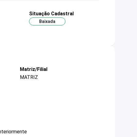
Situação Cadastral
Baixada
Matriz/Filial
MATRIZ
nteriormente