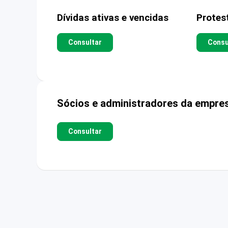
Dívidas ativas e vencidas
Protes
Consultar
Consu
Sócios e administradores da empre
Consultar