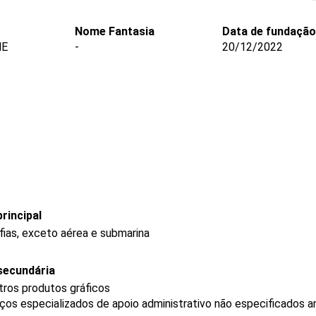
Nome Fantasia
Data de fundação
ME
-
20/12/2022
rincipal
fias, exceto aérea e submarina
secundária
tros produtos gráficos
os especializados de apoio administrativo não especificados a