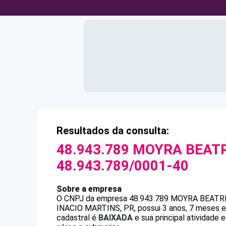
Resultados da consulta:
48.943.789 MOYRA BEATR
48.943.789/0001-40
Sobre a empresa
O CNPJ da empresa
48.943.789 MOYRA BEATR
INACIO MARTINS, PR, possui 3 anos, 7 meses e
cadastral é
BAIXADA
e sua principal atividade