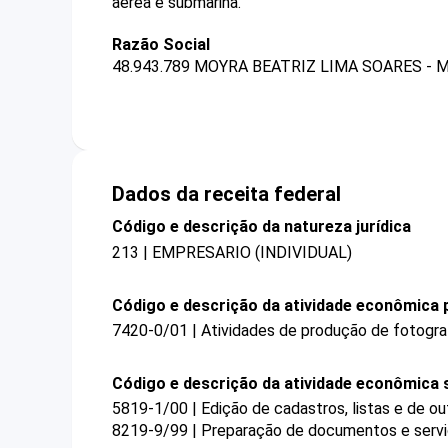
aérea e submarina.
Razão Social
48.943.789 MOYRA BEATRIZ LIMA SOARES - 
Dados da receita federal
Código e descrição da natureza jurídica
213 | EMPRESARIO (INDIVIDUAL)
Código e descrição da atividade econômica p
7420-0/01 | Atividades de produção de fotogra
Código e descrição da atividade econômica 
5819-1/00 | Edição de cadastros, listas e de ou
8219-9/99 | Preparação de documentos e serviç