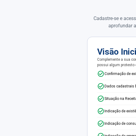
Cadastre-se e acess
aprofundar a
Visão Inic
Complemente a sua con
possui algum protesto
Confirmação de ex
Dados cadastrais 
Situação na Receit
Indicação de exist
Indicação de consu
Indicação de empr