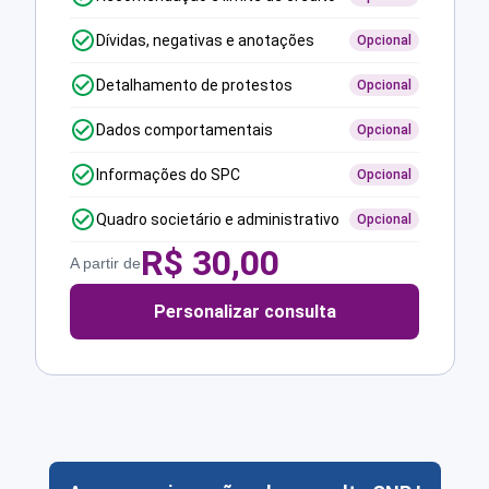
Dívidas, negativas e anotações
Opcional
Detalhamento de protestos
Opcional
Dados comportamentais
Opcional
Informações do SPC
Opcional
Quadro societário e administrativo
Opcional
R$
30,00
A partir de
Personalizar consulta