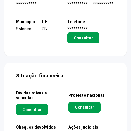
**********
**********
**********
Município
UF
Telefone
Solanea
PB
**********
Consultar
Situação financeira
Dívidas ativas e
Protesto nacional
vencidas
Consultar
Consultar
Cheques devolvidos
Ações judiciais