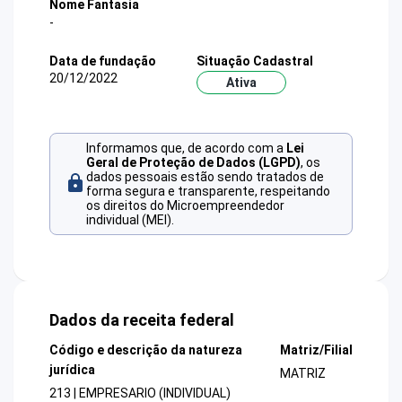
Nome Fantasia
-
Data de fundação
Situação Cadastral
20/12/2022
Ativa
Informamos que, de acordo com a
Lei
Geral de Proteção de Dados (LGPD)
, os
dados pessoais estão sendo tratados de
forma segura e transparente, respeitando
os direitos do Microempreendedor
individual (MEI).
Dados da receita federal
Código e descrição da natureza
Matriz/Filial
jurídica
MATRIZ
213 | EMPRESARIO (INDIVIDUAL)