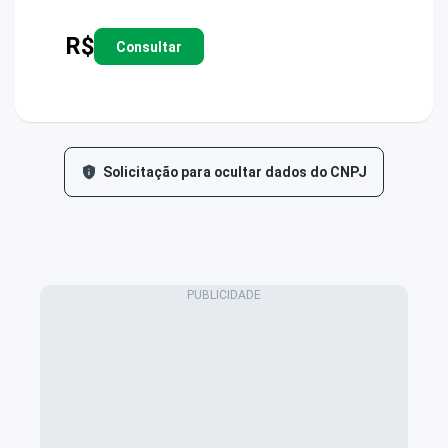
R$
Consultar
Solicitação para ocultar dados do CNPJ