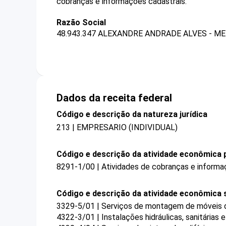
cobranças e informações cadastrais.
Razão Social
48.943.347 ALEXANDRE ANDRADE ALVES - ME
Dados da receita federal
Código e descrição da natureza jurídica
213 | EMPRESARIO (INDIVIDUAL)
Código e descrição da atividade econômica p
8291-1/00 | Atividades de cobranças e informa
Código e descrição da atividade econômica 
3329-5/01 | Serviços de montagem de móveis d
4322-3/01 | Instalações hidráulicas, sanitárias 