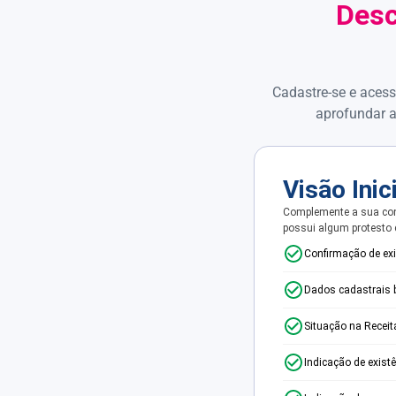
Desc
Cadastre-se e acess
aprofundar a
Visão Inic
Complemente a sua con
possui algum protesto
Confirmação de ex
Dados cadastrais 
Situação na Receit
Indicação de exist