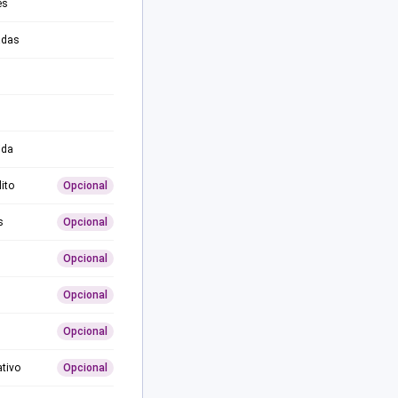
es
adas
ida
ito
Opcional
s
Opcional
Opcional
Opcional
Opcional
ativo
Opcional