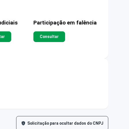
diciais
Participação em falência
tar
Consultar
Solicitação para ocultar dados do CNPJ