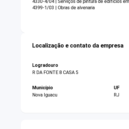
4330-4/04 | Serviços de pintura de edifícios em
4399-1/03 | Obras de alvenaria
Localização e contato da empresa
Logradouro
R DA FONTE 8 CASA 5
Município
UF
Nova Iguacu
RJ