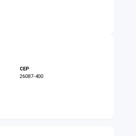
CEP
26087-400