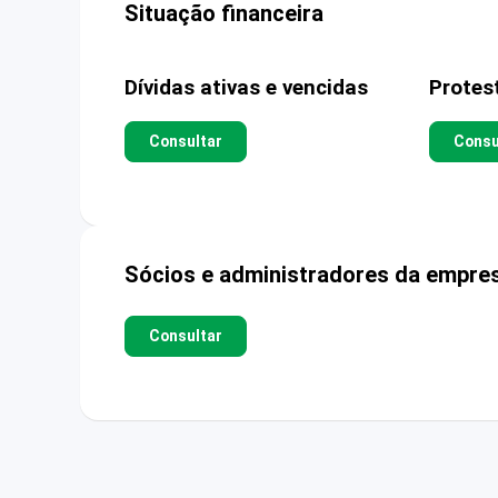
Situação financeira
Dívidas ativas e vencidas
Protes
Consultar
Consu
Sócios e administradores da empre
Consultar