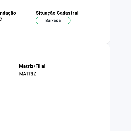
undação
Situação Cadastral
2
Baixada
Matriz/Filial
MATRIZ