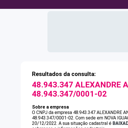
Resultados da consulta:
48.943.347 ALEXANDRE 
48.943.347/0001-02
Sobre a empresa
O CNPJ da empresa
48.943.347 ALEXANDRE A
48.943.347/0001-02
.
Com sede em NOVA IGUACU,
20/12/2022.
A sua situação cadastral é
BAIXA