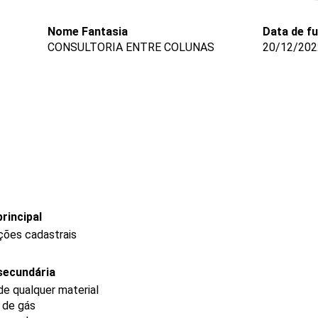
Nome Fantasia
Data de f
CONSULTORIA ENTRE COLUNAS
20/12/202
rincipal
ções cadastrais
secundária
e qualquer material
e de gás