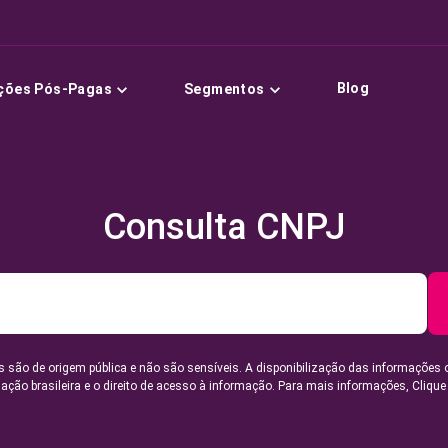
Blog
ções Pós-Pagas
Segmentos
Consulta CNPJ
 são de origem pública e não são sensíveis. A disponibilização das informações 
lação brasileira e o direito de acesso à informação. Para mais informações,
Clique