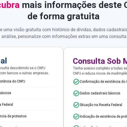
ubra
mais informações deste
de forma gratuita
e uma visão gratuita com histórico de dívidas, dados cadastrai
 análise, personalize com informações extras em uma consulta
ial
Consulta Sob 
sulta descobrindo se o CNPJ
Tenha acesso completo a todas a
 com bancos e outras empresas.
CNPJ e reduza riscos de inadimplê
istência do CNPJ
Confirmação de existência do
básicos
Dados cadastrais básicos
a Federal
Situação na Receita Federal
ência de protestos
Indicação de existência de pro