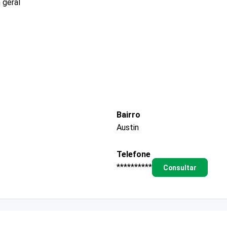
 geral
Bairro
Austin
Telefone
**********
Consultar