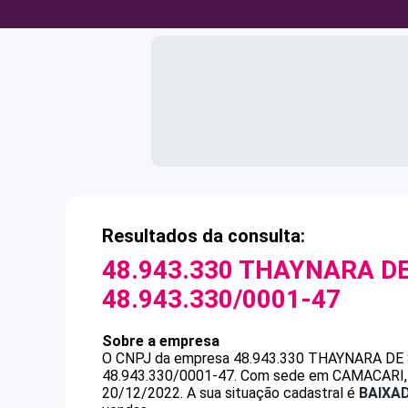
Resultados da consulta:
48.943.330 THAYNARA D
48.943.330/0001-47
Sobre a empresa
O CNPJ da empresa
48.943.330 THAYNARA DE
48.943.330/0001-47
.
Com sede em CAMACARI, BA
20/12/2022.
A sua situação cadastral é
BAIXA