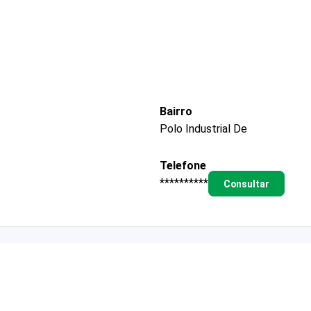
Bairro
Polo Industrial De
Telefone
**********
Consultar