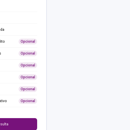
ida
ito
Opcional
s
Opcional
Opcional
Opcional
Opcional
ativo
Opcional
0
sulta