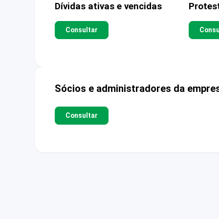
Dívidas ativas e vencidas
Protes
Consultar
Consu
Sócios e administradores da empre
Consultar