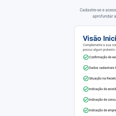
Cadastre-se e acess
aprofundar a
Visão Inic
Complemente a sua con
possui algum protesto
Confirmação de ex
Dados cadastrais 
Situação na Receit
Indicação de exist
Indicação de consu
Indicação de empr