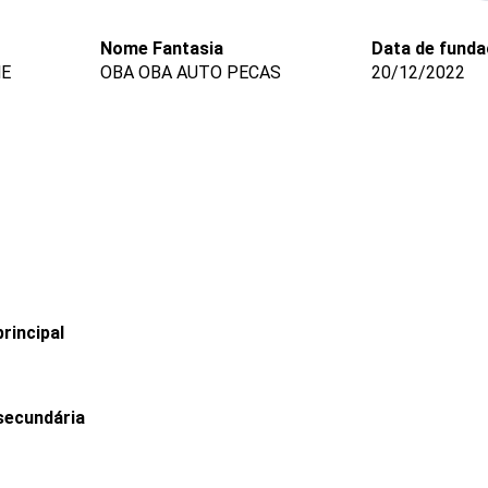
Nome Fantasia
Data de fund
ME
OBA OBA AUTO PECAS
20/12/2022
rincipal
secundária