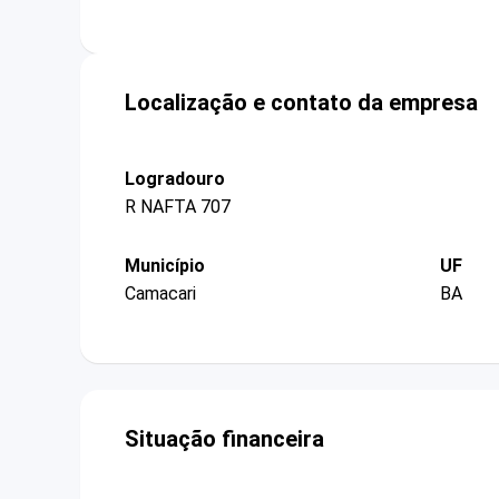
Localização e contato da empresa
Logradouro
R NAFTA 707
Município
UF
Camacari
BA
Situação financeira