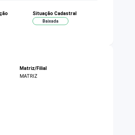
ação
Situação Cadastral
Baixada
Matriz/Filial
MATRIZ