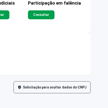
diciais
Participação em falência
tar
Consultar
Solicitação para ocultar dados do CNPJ