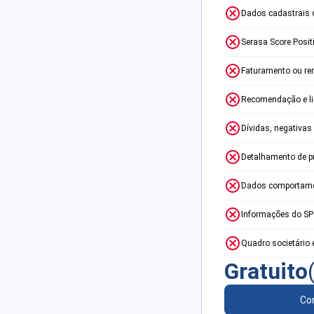
Dados cadastrais 
Serasa Score Posit
Faturamento ou re
Recomendação e lim
Dívidas, negativas
Detalhamento de p
Dados comportame
Informações do S
Quadro societário 
Gratuito
Con