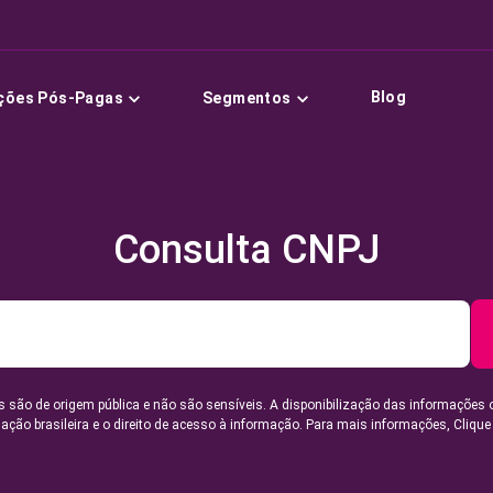
Blog
ções Pós-Pagas
Segmentos
Consulta CNPJ
 são de origem pública e não são sensíveis. A disponibilização das informações 
lação brasileira e o direito de acesso à informação. Para mais informações,
Clique