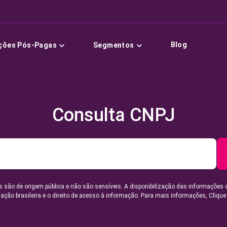
Blog
ções Pós-Pagas
Segmentos
Consulta CNPJ
 são de origem pública e não são sensíveis. A disponibilização das informações 
lação brasileira e o direito de acesso à informação. Para mais informações,
Clique