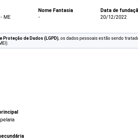
Nome Fantasia
Data de fundaç
- ME
-
20/12/2022
de Proteção de Dados (LGPD)
, os dados pessoais estão sendo tratad
MEI).
rincipal
pelaria
secundária