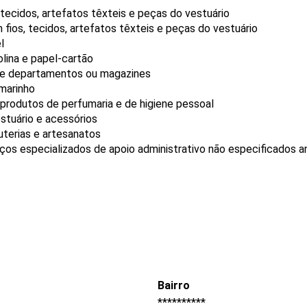
tecidos, artefatos têxteis e peças do vestuário
ios, tecidos, artefatos têxteis e peças do vestuário
l
lina e papel-cartão
 de departamentos ou magazines
rmarinho
produtos de perfumaria e de higiene pessoal
stuário e acessórios
uterias e artesanatos
os especializados de apoio administrativo não especificados a
Bairro
**********