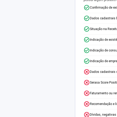
Confirmação de ex
Dados cadastrais 
Situação na Receit
Indicação de exist
Indicação de consu
Indicação de empr
Dados cadastrais 
Serasa Score Posit
Faturamento ou re
Recomendação e lim
Dívidas, negativas