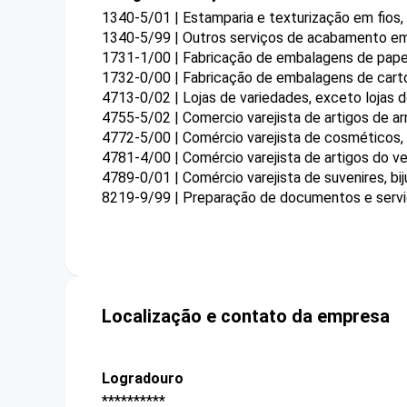
1340-5/01 | Estamparia e texturização em fios, 
1340-5/99 | Outros serviços de acabamento em f
1731-1/00 | Fabricação de embalagens de pape
1732-0/00 | Fabricação de embalagens de carto
4713-0/02 | Lojas de variedades, exceto lojas
4755-5/02 | Comercio varejista de artigos de a
4772-5/00 | Comércio varejista de cosméticos, 
4781-4/00 | Comércio varejista de artigos do ve
4789-0/01 | Comércio varejista de suvenires, bij
8219-9/99 | Preparação de documentos e serviç
Localização e contato da empresa
Logradouro
**********