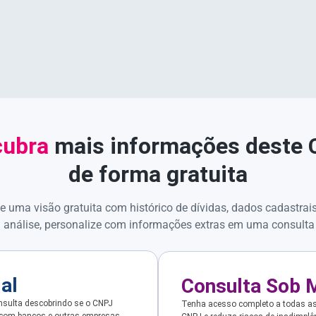
ubra
mais informações deste
de forma gratuita
e uma visão gratuita com histórico de dívidas, dados cadastrai
 análise, personalize com informações extras em uma consulta
ial
Consulta Sob 
sulta descobrindo se o CNPJ
Tenha acesso completo a todas a
 com bancos e outras empresas.