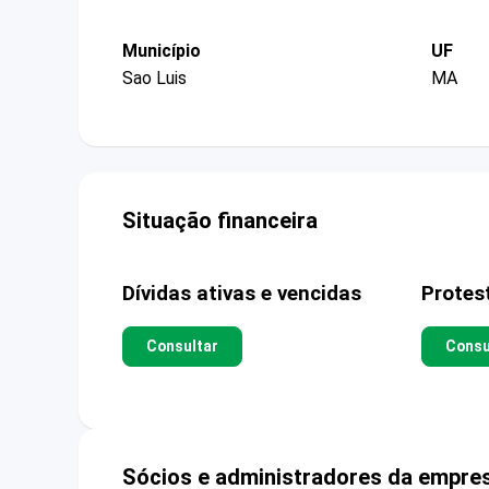
Município
UF
Sao Luis
MA
Situação financeira
Dívidas ativas e vencidas
Protes
Consultar
Consu
Sócios e administradores da empre