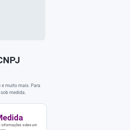
 CNPJ
s e muito mais. Para
 sob medida.
Medida
s informações sobre um