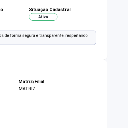
ão
Situação Cadastral
Ativa
os de forma segura e transparente, respeitando
Matriz/Filial
MATRIZ