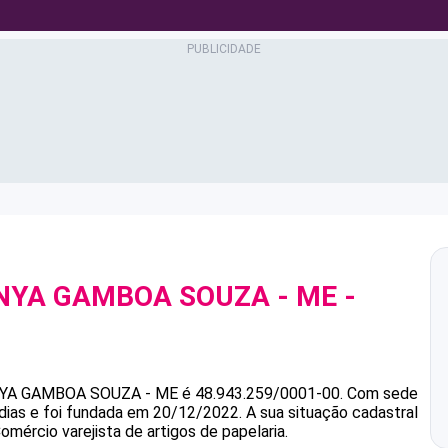
ANYA GAMBOA SOUZA - ME
-
0
NYA GAMBOA SOUZA - ME
é
48.943.259/0001-00
.
Com sede
dias e foi fundada em 20/12/2022.
A sua situação cadastral
omércio varejista de artigos de papelaria.