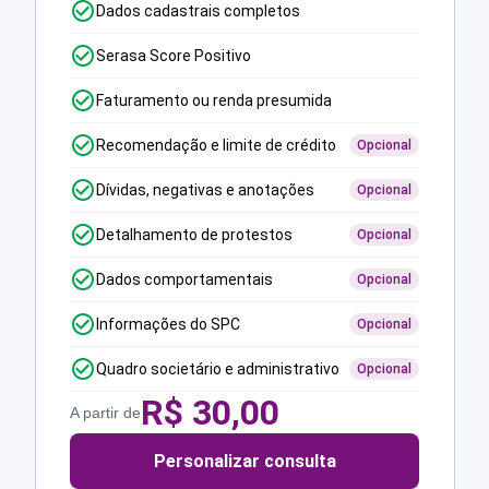
Dados cadastrais completos
Serasa Score Positivo
Faturamento ou renda presumida
Recomendação e limite de crédito
Opcional
Dívidas, negativas e anotações
Opcional
Detalhamento de protestos
Opcional
Dados comportamentais
Opcional
Informações do SPC
Opcional
Quadro societário e administrativo
Opcional
R$
30,00
A partir de
Personalizar consulta