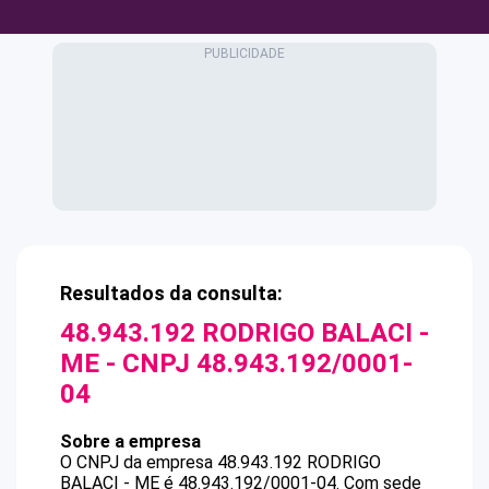
Resultados da consulta:
48.943.192 RODRIGO BALACI -
ME
- CNPJ
48.943.192/0001-
04
Sobre a empresa
O CNPJ da empresa
48.943.192 RODRIGO
BALACI - ME
é
48.943.192/0001-04
.
Com sede