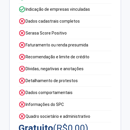
Indicação de empresas vinculadas
Dados cadastrais completos
Serasa Score Positivo
Faturamento ou renda presumida
Recomendação e limite de crédito
Dívidas, negativas e anotações
Detalhamento de protestos
Dados comportamentais
Informações do SPC
Quadro societário e administrativo
Gratuito
(R$
0,00
)