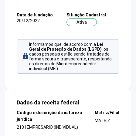
-
Data de fundação
Situação Cadastral
20/12/2022
Ativa
Informamos que, de acordo com a
Lei
Geral de Proteção de Dados (LGPD)
, os
dados pessoais estão sendo tratados de
forma segura e transparente, respeitando
os direitos do Microempreendedor
individual (MEI).
Dados da receita federal
Código e descrição da natureza
Matriz/Filial
jurídica
MATRIZ
213 | EMPRESARIO (INDIVIDUAL)