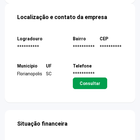
Localização e contato da empresa
Logradouro
Bairro
CEP
**********
**********
**********
Município
UF
Telefone
Florianopolis
SC
**********
Consultar
Situação financeira