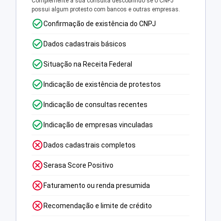
Complemente a sua consulta descobrindo se o CNPJ
possui algum protesto com bancos e outras empresas.
Confirmação de existência do CNPJ
Dados cadastrais básicos
Situação na Receita Federal
Indicação de existência de protestos
Indicação de consultas recentes
Indicação de empresas vinculadas
Dados cadastrais completos
Serasa Score Positivo
Faturamento ou renda presumida
Recomendação e limite de crédito