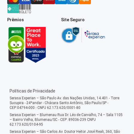
Prêmios
Site Seguro
Políticas de Privacidade
Serasa Experian – São Paulo Av. das Nações Unidas, 14.401 - Torre
Sucupira - 24ºandar - Chácara Santo Antônio, São Paulo/SP -
CEP:04794-000 - CNPJ 62.173.620/0001-80
Serasa Experian – Blumenau Rua Dr. Léo de Carvalho, 74 – Sala 1105
– Bairro Velha, Blumenau/SC - CEP: 89036-239 CNPJ
62.173.620/0104-95
Serasa Experian – São Carlos Av. Doutor Heitor José Reali, 360, São