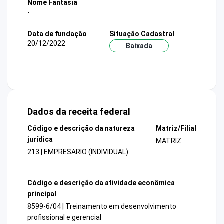
Nome Fantasia
-
Data de fundação
Situação Cadastral
20/12/2022
Baixada
Dados da receita federal
Código e descrição da natureza
Matriz/Filial
jurídica
MATRIZ
213 | EMPRESARIO (INDIVIDUAL)
Código e descrição da atividade econômica
principal
8599-6/04 | Treinamento em desenvolvimento
profissional e gerencial