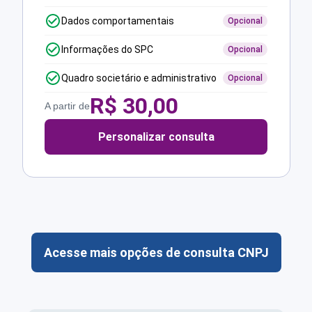
Dados comportamentais
Opcional
Informações do SPC
Opcional
Quadro societário e administrativo
Opcional
R$
30,00
A partir de
Personalizar consulta
Acesse mais opções de consulta CNPJ