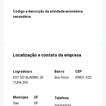
Código e descrição da atividade econômica
secundária
-
Localização e contato da empresa
Logradouro
Bairro
CEP
EST DO ALADINO JD
dos Finco
09831-525
TUPA 293
Município
UF
Telefone
Sao
SP
**********