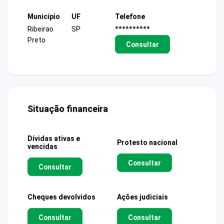
Município
UF
Telefone
Ribeirao
SP
**********
Preto
Consultar
Situação financeira
Dívidas ativas e
Protesto nacional
vencidas
Consultar
Consultar
Cheques devolvidos
Ações judiciais
Consultar
Consultar