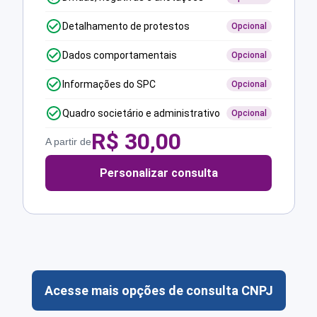
Detalhamento de protestos
Opcional
Dados comportamentais
Opcional
Informações do SPC
Opcional
Quadro societário e administrativo
Opcional
R$
30,00
A partir de
Personalizar consulta
Acesse mais opções de consulta CNPJ