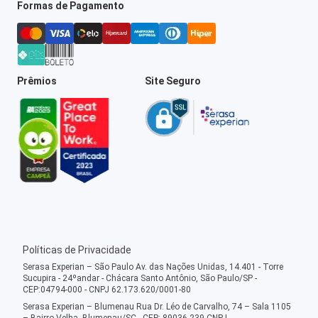
Formas de Pagamento
Prêmios
Site Seguro
Políticas de Privacidade
Serasa Experian – São Paulo Av. das Nações Unidas, 14.401 - Torre
Sucupira - 24ºandar - Chácara Santo Antônio, São Paulo/SP -
CEP:04794-000 - CNPJ 62.173.620/0001-80
Serasa Experian – Blumenau Rua Dr. Léo de Carvalho, 74 – Sala 1105
– Bairro Velha, Blumenau/SC - CEP: 89036-239 CNPJ