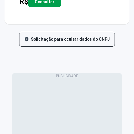
R$
Consultar
Solicitação para ocultar dados do CNPJ