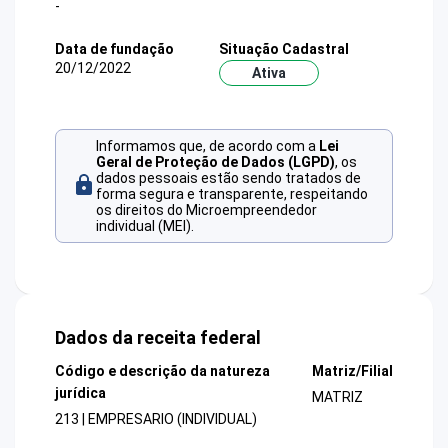
-
Data de fundação
Situação Cadastral
20/12/2022
Ativa
Informamos que, de acordo com a
Lei
Geral de Proteção de Dados (LGPD)
, os
dados pessoais estão sendo tratados de
forma segura e transparente, respeitando
os direitos do Microempreendedor
individual (MEI).
Dados da receita federal
Código e descrição da natureza
Matriz/Filial
jurídica
MATRIZ
213 | EMPRESARIO (INDIVIDUAL)