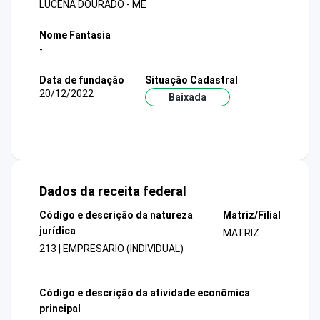
LUCENA DOURADO - ME
Nome Fantasia
-
Data de fundação
Situação Cadastral
20/12/2022
Baixada
Dados da receita federal
Código e descrição da natureza
Matriz/Filial
jurídica
MATRIZ
213 | EMPRESARIO (INDIVIDUAL)
Código e descrição da atividade econômica
principal