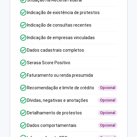
Situação na Receita Federal
Indicação de existência de protestos
Indicação de consultas recentes
Indicação de empresas vinculadas
Dados cadastrais completos
Serasa Score Positivo
Faturamento ou renda presumida
Recomendação e limite de crédito
Opcional
Dívidas, negativas e anotações
Opcional
Detalhamento de protestos
Opcional
Dados comportamentais
Opcional