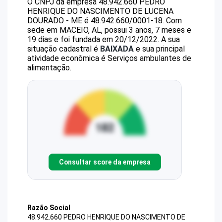
O CNPJ da empresa
48.942.660 PEDRO
HENRIQUE DO NASCIMENTO DE LUCENA
DOURADO - ME
é
48.942.660/0001-18
.
Com
sede em MACEIO, AL, possui 3 anos, 7 meses e
19 dias e foi fundada em 20/12/2022.
A sua
situação cadastral é
BAIXADA
e sua principal
atividade econômica é Serviços ambulantes de
alimentação.
Consultar score da empresa
Razão Social
48.942.660 PEDRO HENRIQUE DO NASCIMENTO DE