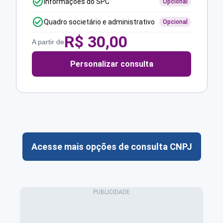
Informações do SPC
Opcional
Quadro societário e administrativo
Opcional
R$
30,00
A partir de
Personalizar consulta
Acesse mais opções de consulta CNPJ