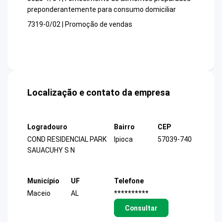
preponderantemente para consumo domiciliar
7319-0/02 | Promoção de vendas
Localização e contato da empresa
Logradouro
Bairro
CEP
COND RESIDENCIAL PARK
Ipioca
57039-740
SAUACUHY S N
Município
UF
Telefone
Maceio
AL
**********
Consultar