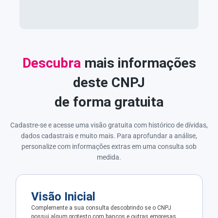
Descubra
mais informações
deste CNPJ
de forma gratuita
Cadastre-se e acesse uma visão gratuita com histórico de dívidas,
dados cadastrais e muito mais. Para aprofundar a análise,
personalize com informações extras em uma consulta sob
medida.
Visão Inicial
Complemente a sua consulta descobrindo se o CNPJ
possui algum protesto com bancos e outras empresas.