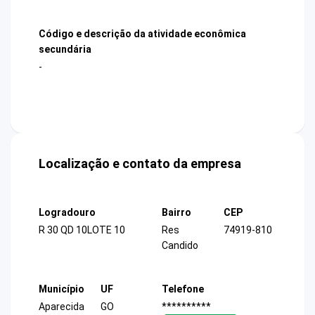
Código e descrição da atividade econômica
secundária
-
Localização e contato da empresa
Logradouro
Bairro
CEP
R 30 QD 10LOTE 10
Res
74919-810
Candido
Município
UF
Telefone
Aparecida
GO
**********