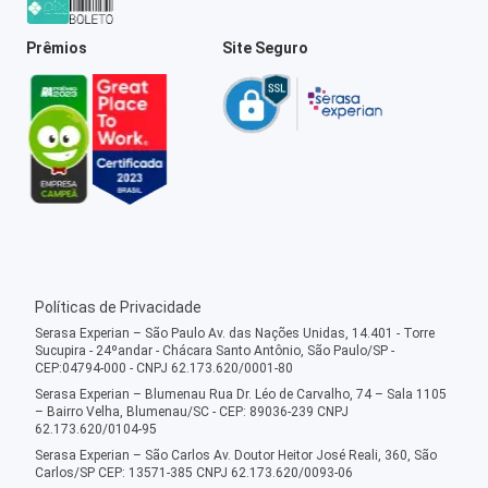
Prêmios
Site Seguro
Políticas de Privacidade
Serasa Experian – São Paulo Av. das Nações Unidas, 14.401 - Torre
Sucupira - 24ºandar - Chácara Santo Antônio, São Paulo/SP -
CEP:04794-000 - CNPJ 62.173.620/0001-80
Serasa Experian – Blumenau Rua Dr. Léo de Carvalho, 74 – Sala 1105
– Bairro Velha, Blumenau/SC - CEP: 89036-239 CNPJ
62.173.620/0104-95
Serasa Experian – São Carlos Av. Doutor Heitor José Reali, 360, São
Carlos/SP CEP: 13571-385 CNPJ 62.173.620/0093-06