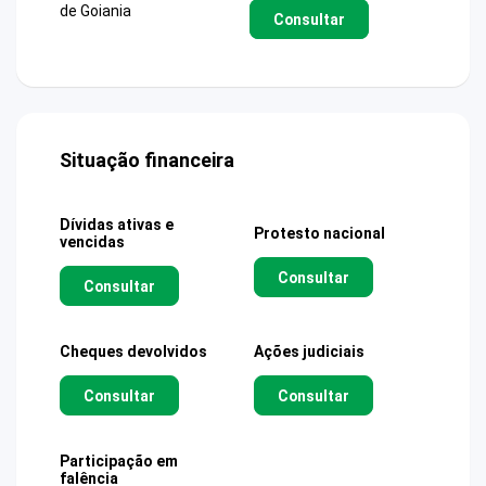
de Goiania
Consultar
Situação financeira
Dívidas ativas e
Protesto nacional
vencidas
Consultar
Consultar
Cheques devolvidos
Ações judiciais
Consultar
Consultar
Participação em
falência