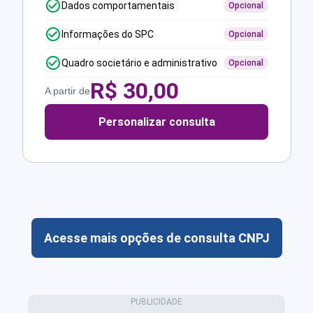
Dados comportamentais
Opcional
Informações do SPC
Opcional
Quadro societário e administrativo
Opcional
R$
30,00
A partir de
Personalizar consulta
Acesse mais opções de consulta CNPJ