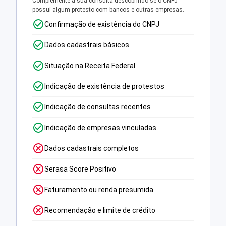
Complemente a sua consulta descobrindo se o CNPJ
possui algum protesto com bancos e outras empresas.
Confirmação de existência do CNPJ
Dados cadastrais básicos
Situação na Receita Federal
Indicação de existência de protestos
Indicação de consultas recentes
Indicação de empresas vinculadas
Dados cadastrais completos
Serasa Score Positivo
Faturamento ou renda presumida
Recomendação e limite de crédito