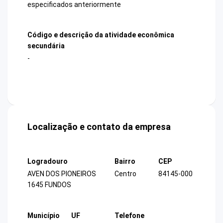
especificados anteriormente
Código e descrição da atividade econômica
secundária
-
Localização e contato da empresa
Logradouro
Bairro
CEP
AVEN DOS PIONEIROS
Centro
84145-000
1645 FUNDOS
Município
UF
Telefone