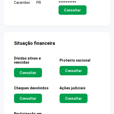
Carambei
PR
**********
Consultar
Situação financeira
Dívidas ativas e
Protesto nacional
vencidas
Consultar
Consultar
Cheques devolvidos
Ações judiciais
Consultar
Consultar
Participação em