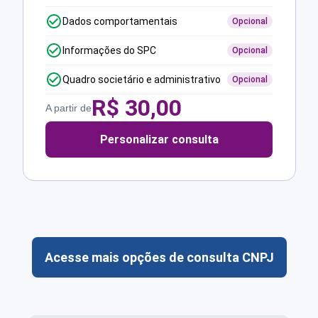
Dados comportamentais
Opcional
Informações do SPC
Opcional
Quadro societário e administrativo
Opcional
R$
30,00
A partir de
Personalizar consulta
Acesse mais opções de consulta CNPJ