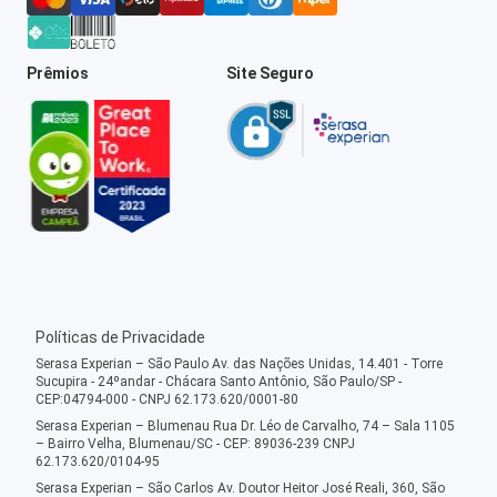
Prêmios
Site Seguro
Políticas de Privacidade
Serasa Experian – São Paulo Av. das Nações Unidas, 14.401 - Torre
Sucupira - 24ºandar - Chácara Santo Antônio, São Paulo/SP -
CEP:04794-000 - CNPJ 62.173.620/0001-80
Serasa Experian – Blumenau Rua Dr. Léo de Carvalho, 74 – Sala 1105
– Bairro Velha, Blumenau/SC - CEP: 89036-239 CNPJ
62.173.620/0104-95
Serasa Experian – São Carlos Av. Doutor Heitor José Reali, 360, São