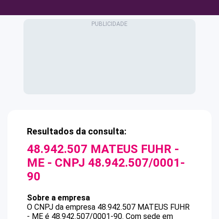
Resultados da consulta:
48.942.507 MATEUS FUHR -
ME
- CNPJ
48.942.507/0001-
90
Sobre a empresa
O CNPJ da empresa
48.942.507 MATEUS FUHR
- ME
é
48.942.507/0001-90
.
Com sede em