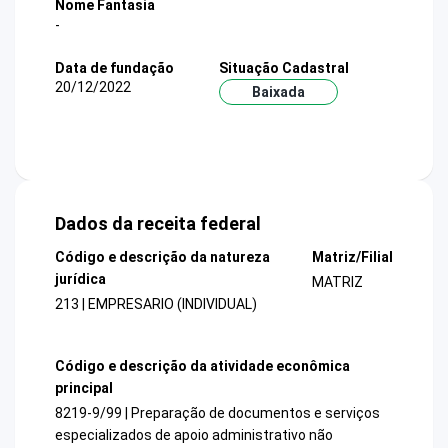
Nome Fantasia
-
Data de fundação
Situação Cadastral
20/12/2022
Baixada
Dados da receita federal
Código e descrição da natureza
Matriz/Filial
jurídica
MATRIZ
213 | EMPRESARIO (INDIVIDUAL)
Código e descrição da atividade econômica
principal
8219-9/99 | Preparação de documentos e serviços
especializados de apoio administrativo não