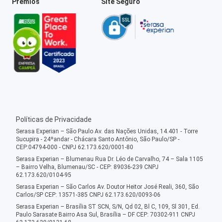
Prêmios
Site Seguro
Políticas de Privacidade
Serasa Experian – São Paulo Av. das Nações Unidas, 14.401 - Torre
Sucupira - 24ºandar - Chácara Santo Antônio, São Paulo/SP -
CEP:04794-000 - CNPJ 62.173.620/0001-80
Serasa Experian – Blumenau Rua Dr. Léo de Carvalho, 74 – Sala 1105
– Bairro Velha, Blumenau/SC - CEP: 89036-239 CNPJ
62.173.620/0104-95
Serasa Experian – São Carlos Av. Doutor Heitor José Reali, 360, São
Carlos/SP CEP: 13571-385 CNPJ 62.173.620/0093-06
Serasa Experian – Brasília ST SCN, S/N, Qd 02, Bl C, 109, Sl 301, Ed.
Paulo Sarasate Bairro Asa Sul, Brasília – DF CEP: 70302-911 CNPJ