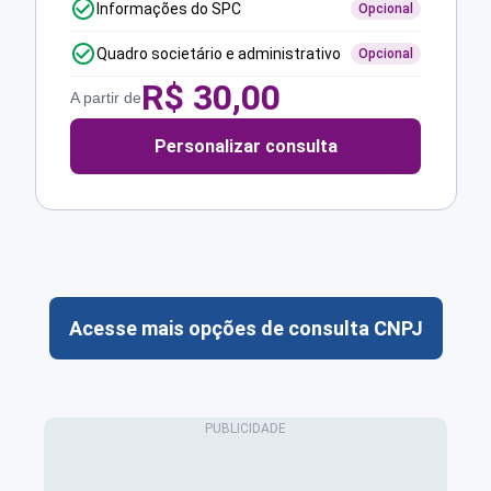
Informações do SPC
Opcional
Quadro societário e administrativo
Opcional
R$
30,00
A partir de
Personalizar consulta
Acesse mais opções de consulta CNPJ