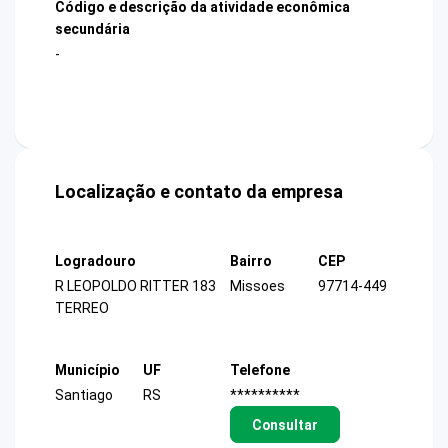
Código e descrição da atividade econômica
secundária
-
Localização e contato da empresa
Logradouro
Bairro
CEP
R LEOPOLDO RITTER 183
Missoes
97714-449
TERREO
Município
UF
Telefone
Santiago
RS
**********
Consultar