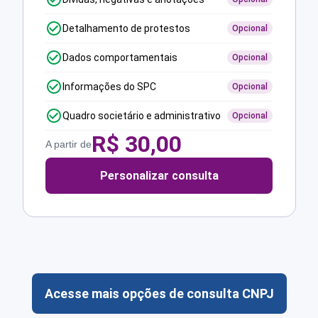
Detalhamento de protestos
Opcional
Dados comportamentais
Opcional
Informações do SPC
Opcional
Quadro societário e administrativo
Opcional
R$
30,00
A partir de
Personalizar consulta
Acesse mais opções de consulta CNPJ