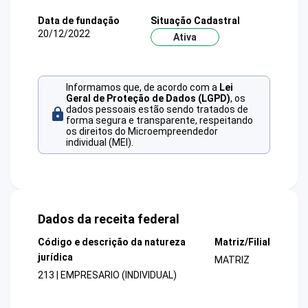
Data de fundação
Situação Cadastral
20/12/2022
Ativa
Informamos que, de acordo com a
Lei
Geral de Proteção de Dados (LGPD)
, os
dados pessoais estão sendo tratados de
forma segura e transparente, respeitando
os direitos do Microempreendedor
individual (MEI).
Dados da receita federal
Código e descrição da natureza
Matriz/Filial
jurídica
MATRIZ
213 | EMPRESARIO (INDIVIDUAL)