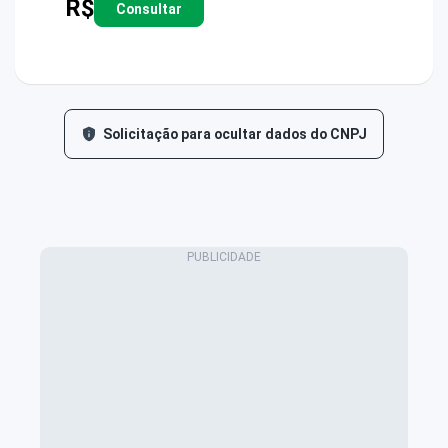
R$
Consultar
Solicitação para ocultar dados do CNPJ