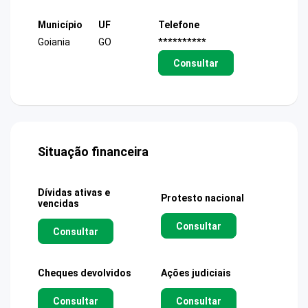
Município
UF
Telefone
Goiania
GO
**********
Consultar
Situação financeira
Dívidas ativas e
Protesto nacional
vencidas
Consultar
Consultar
Cheques devolvidos
Ações judiciais
Consultar
Consultar