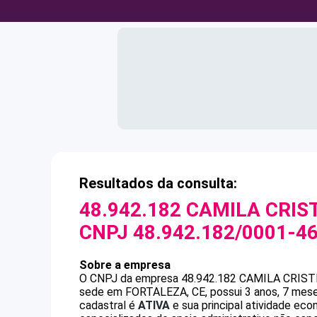
Resultados da consulta:
48.942.182 CAMILA CRIS
CNPJ
48.942.182/0001-4
Sobre a empresa
O CNPJ da empresa
48.942.182 CAMILA CRIS
sede em FORTALEZA, CE, possui 3 anos, 7 mese
cadastral é
ATIVA
e sua principal atividade ec