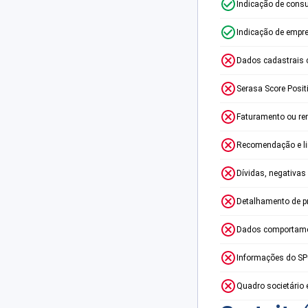
Indicação de consu
Indicação de empr
Dados cadastrais 
Serasa Score Posit
Faturamento ou re
Recomendação e lim
Dívidas, negativas
Detalhamento de p
Dados comportame
Informações do S
Quadro societário 