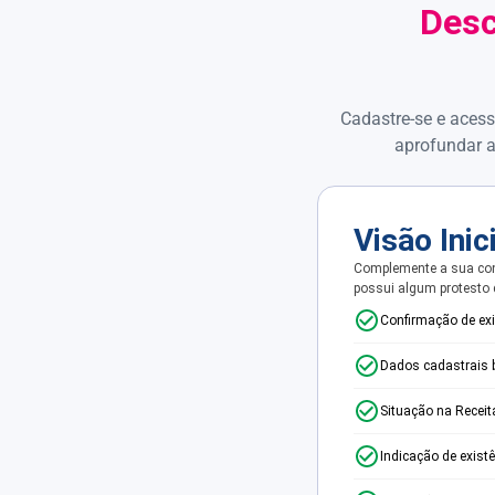
Desc
Cadastre-se e acess
aprofundar a
Visão Inic
Complemente a sua con
possui algum protesto
Confirmação de ex
Dados cadastrais 
Situação na Receit
Indicação de exist