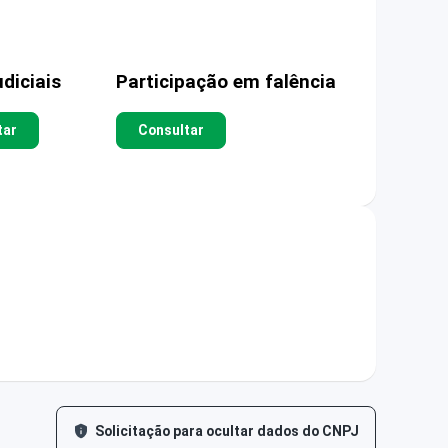
diciais
Participação em falência
tar
Consultar
Solicitação para ocultar dados do CNPJ