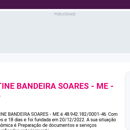
TINE BANDEIRA SOARES - ME
-
6
TINE BANDEIRA SOARES - ME
é
48.942.182/0001-46
.
Com
s e 18 dias e foi fundada em 20/12/2022.
A sua situação
onômica é Preparação de documentos e serviços