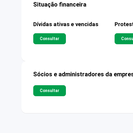
Situação financeira
Dívidas ativas e vencidas
Protes
Consultar
Consu
Sócios e administradores da empre
Consultar