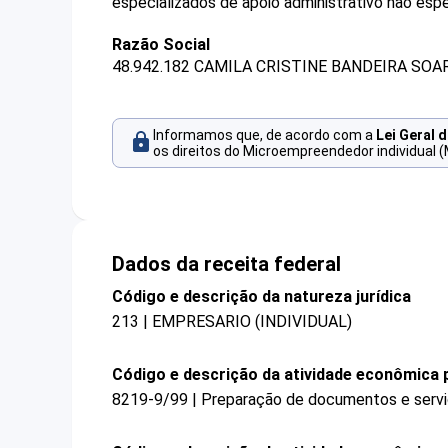
especializados de apoio administrativo não esp
Razão Social
48.942.182 CAMILA CRISTINE BANDEIRA SOA
Informamos que, de acordo com a
Lei Geral 
os direitos do Microempreendedor individual (
Dados da receita federal
Código e descrição da natureza jurídica
213 | EMPRESARIO (INDIVIDUAL)
Código e descrição da atividade econômica p
8219-9/99 | Preparação de documentos e serviç