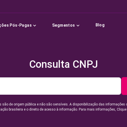
Blog
ções Pós-Pagas
Segmentos
Consulta CNPJ
 são de origem pública e não são sensíveis. A disponibilização das informações 
lação brasileira e o direito de acesso à informação. Para mais informações,
Clique