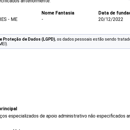
ecificados anteriormente.
Nome Fantasia
Data de funda
RES - ME
-
20/12/2022
de Proteção de Dados (LGPD)
, os dados pessoais estão sendo tratad
MEI).
rincipal
os especializados de apoio administrativo não especificados a