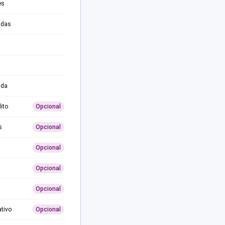
es
adas
ida
ito
Opcional
s
Opcional
Opcional
Opcional
Opcional
ativo
Opcional