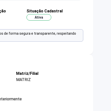
ção
Situação Cadastral
Ativa
os de forma segura e transparente, respeitando
Matriz/Filial
MATRIZ
nteriormente