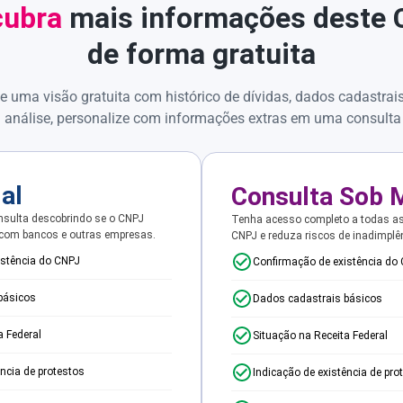
ubra
mais informações deste
de forma gratuita
e uma visão gratuita com histórico de dívidas, dados cadastrai
 análise, personalize com informações extras em uma consulta
ial
Consulta Sob 
sulta descobrindo se o CNPJ
Tenha acesso completo a todas a
 com bancos e outras empresas.
CNPJ e reduza riscos de inadimplê
istência do CNPJ
Confirmação de existência do
básicos
Dados cadastrais básicos
a Federal
Situação na Receita Federal
ência de protestos
Indicação de existência de pro