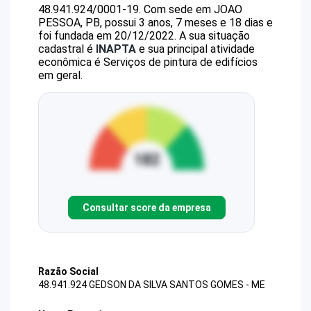
48.941.924/0001-19
.
Com sede em JOAO
PESSOA, PB, possui 3 anos, 7 meses e 18 dias e
foi fundada em 20/12/2022.
A sua situação
cadastral é
INAPTA
e sua principal atividade
econômica é Serviços de pintura de edifícios
em geral.
Consultar score da empresa
Razão Social
48.941.924 GEDSON DA SILVA SANTOS GOMES - ME