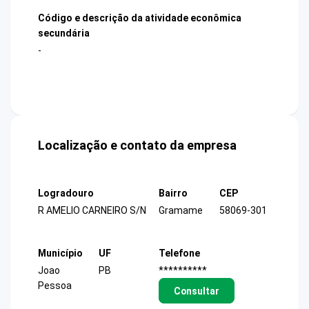
Código e descrição da atividade econômica
secundária
-
Localização e contato da empresa
Logradouro
Bairro
CEP
R AMELIO CARNEIRO S/N
Gramame
58069-301
Município
UF
Telefone
Joao
PB
**********
Pessoa
Consultar