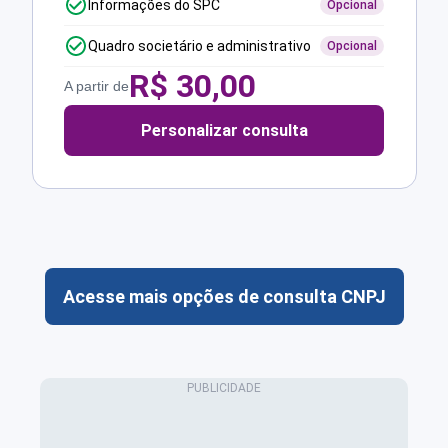
Informações do SPC
Opcional
Quadro societário e administrativo
Opcional
R$
30,00
A partir de
Personalizar consulta
Acesse mais opções de consulta CNPJ