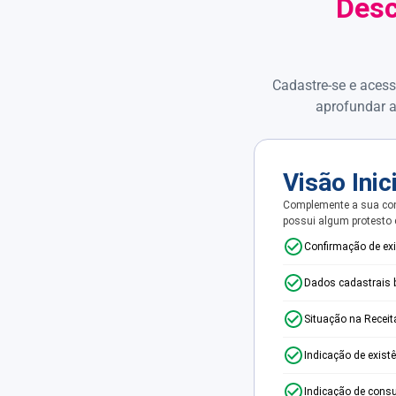
Desc
Cadastre-se e acess
aprofundar a
Visão Inic
Complemente a sua con
possui algum protesto
Confirmação de ex
Dados cadastrais 
Situação na Receit
Indicação de exist
Indicação de consu