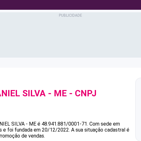
NIEL SILVA - ME
- CNPJ
NIEL SILVA - ME
é
48.941.881/0001-71
.
Com sede em
s e foi fundada em 20/12/2022.
A sua situação cadastral é
 Promoção de vendas.