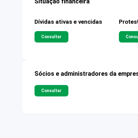
Situação financeira
Dívidas ativas e vencidas
Protes
Consultar
Consu
Sócios e administradores da empre
Consultar