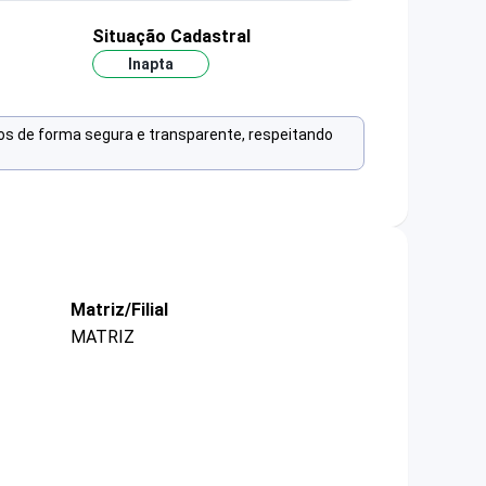
Situação Cadastral
Inapta
os de forma segura e transparente, respeitando
Matriz/Filial
MATRIZ