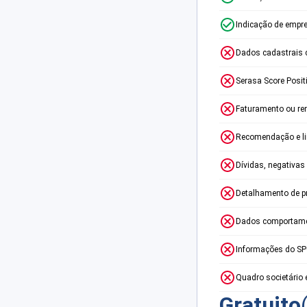
Indicação de empr
Dados cadastrais 
Serasa Score Posit
Faturamento ou re
Recomendação e lim
Dívidas, negativas
Detalhamento de p
Dados comportame
Informações do S
Quadro societário 
Gratuito