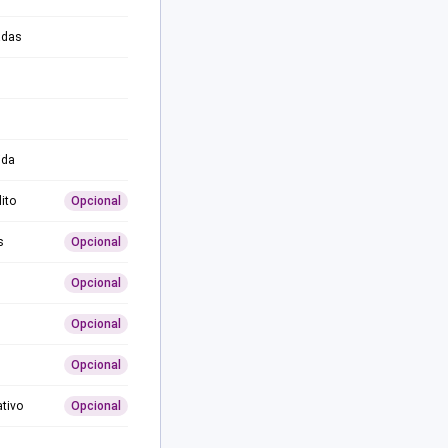
adas
ida
ito
Opcional
s
Opcional
Opcional
Opcional
Opcional
ativo
Opcional
0