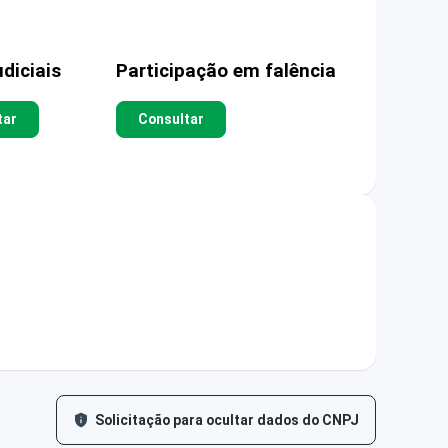
diciais
Participação em falência
tar
Consultar
Solicitação para ocultar dados do CNPJ