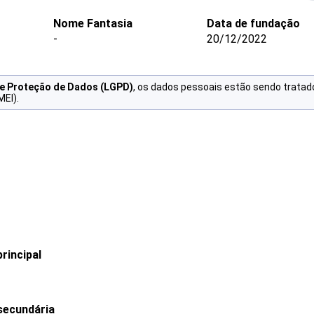
Nome Fantasia
Data de fundação
-
20/12/2022
de Proteção de Dados (LGPD)
, os dados pessoais estão sendo tratad
MEI).
rincipal
secundária