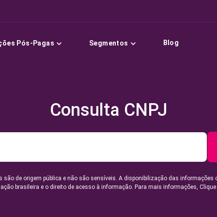
Blog
ções Pós-Pagas
Segmentos
Consulta CNPJ
 são de origem pública e não são sensíveis. A disponibilização das informações 
lação brasileira e o direito de acesso à informação. Para mais informações,
Clique