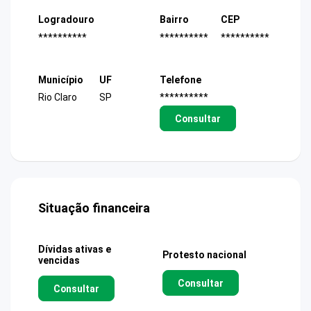
Logradouro
Bairro
CEP
**********
**********
**********
Município
UF
Telefone
Rio Claro
SP
**********
Consultar
Situação financeira
Dívidas ativas e
Protesto nacional
vencidas
Consultar
Consultar