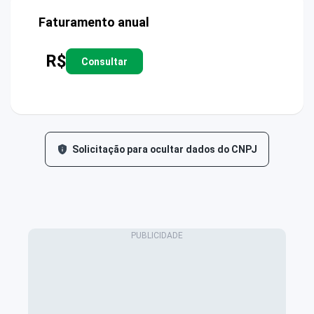
Faturamento anual
R$
Consultar
Solicitação para ocultar dados do CNPJ