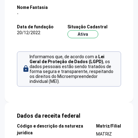
Nome Fantasia
-
Data de fundação
Situação Cadastral
20/12/2022
Ativa
Informamos que, de acordo com a
Lei
Geral de Proteção de Dados (LGPD)
, os
dados pessoais estão sendo tratados de
forma segura e transparente, respeitando
os direitos do Microempreendedor
individual (MEI).
Dados da receita federal
Código e descrição da natureza
Matriz/Filial
jurídica
MATRIZ