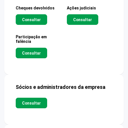
Cheques devolvidos
Ações judiciais
Consultar
Consultar
Participação em
falência
Consultar
Sócios e administradores da empresa
Consultar