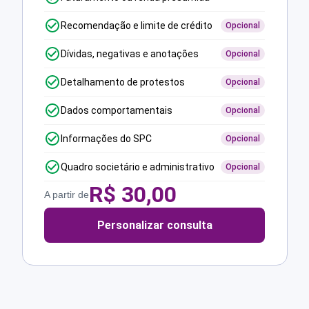
Recomendação e limite de crédito
Opcional
Dívidas, negativas e anotações
Opcional
Detalhamento de protestos
Opcional
Dados comportamentais
Opcional
Informações do SPC
Opcional
Quadro societário e administrativo
Opcional
R$
30,00
A partir de
Personalizar consulta